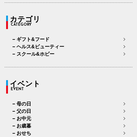
カテゴリ
CATEGORY
ギフト&フード
ヘルス&ビューティー
スクール&ホビー
イベント
EVENT
母の日
父の日
お中元
お歳暮
おせち