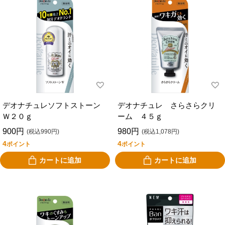
デオナチュレソフトストーン
デオナチュレ さらさらクリ
Ｗ２０ｇ
ーム ４５ｇ
900円
980円
(税込990円)
(税込1,078円)
4
4
ポイント
ポイント
カートに追加
カートに追加