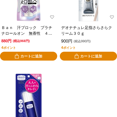
Ｂａｎ 汗ブロック プラチ
デオナチュレ足指さらさらク
ナロールオン 無香性 ４０
リーム３０ｇ
ｍｌ
880円
900円
(税込968円)
(税込990円)
4
4
ポイント
ポイント
カートに追加
カートに追加