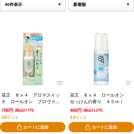
花王 ８ｘ４ アロマスイッ
花王 ８ｘ４ ロールオン
チ ロールオン プロヴァン
せっけんの香り ４５ｍｌ
ステラスの香り
798円
466円
(税込877円)
(税込512円)
3
2
ポイント
ポイント
カートに追加
カートに追加