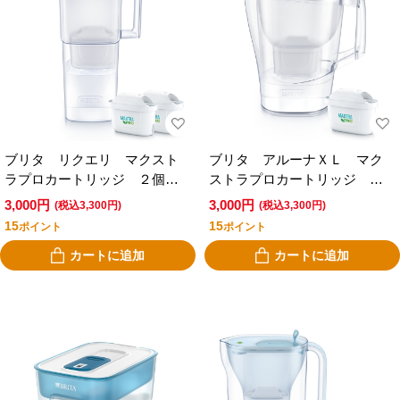
ブリタ リクエリ マクスト
ブリタ アルーナＸＬ マク
ラプロカートリッジ ２個付
ストラプロカートリッジ １
き
個付き
3,000円
3,000円
(税込3,300円)
(税込3,300円)
15
15
ポイント
ポイント
カートに追加
カートに追加