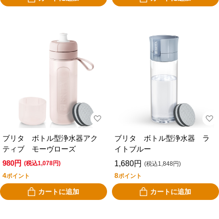
ブリタ ボトル型浄水器アク
ブリタ ボトル型浄水器 ラ
ティブ モーヴローズ
イトブルー
980円
1,680円
(税込1,078円)
(税込1,848円)
4
8
ポイント
ポイント
カートに追加
カートに追加