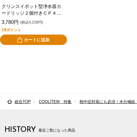
クリンスイポット型浄水器カ
ードリッジ２個付きＣＰ４０
５Ｗ－ＷＴ
3,780円
(税込4,158円)
18
ポイント
カートに追加
総合TOP
COOLITEM 特集
熱中症対策にも必須！水分補給
HISTORY
最近ご覧になった商品