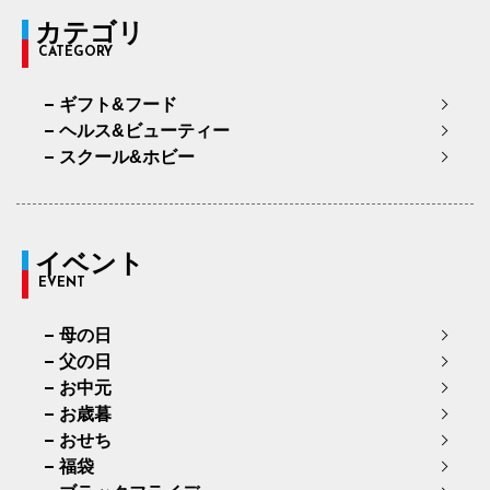
カテゴリ
CATEGORY
ギフト&フード
ヘルス&ビューティー
スクール&ホビー
イベント
EVENT
母の日
父の日
お中元
お歳暮
おせち
福袋