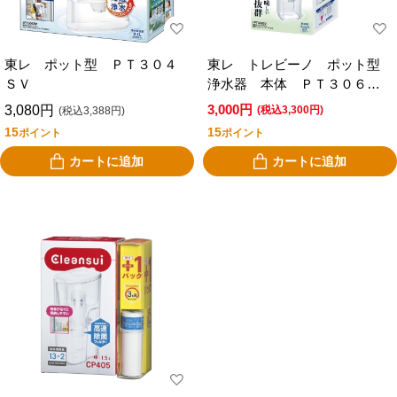
東レ ポット型 ＰＴ３０４
東レ トレビーノ ポット型
ＳＶ
浄水器 本体 ＰＴ３０６Ｓ
Ｖ
3,000円
3,080円
(税込3,300円)
(税込3,388円)
15
15
ポイント
ポイント
カートに追加
カートに追加