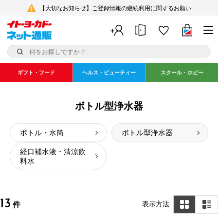
【大切なお知らせ】ご登録情報の継続利用に関するお願い
ギフト・フード
ヘルス・ビューティー
スクール・ホビー
ボトル型浄水器
ボトル・水筒
ボトル型浄水器
経口補水液・清涼飲
料水
13
表示方法
件