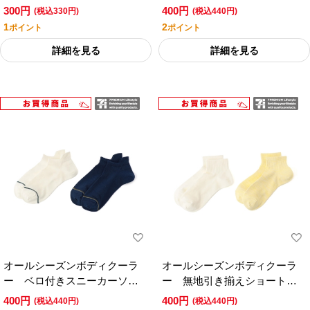
スソックス／セブンプレミア
ス ２足組／セブンプレミア
300円
400円
(税込330円)
(税込440円)
ムライフスタイル
ムライフスタイル
1
2
ポイント
ポイント
詳細を見る
詳細を見る
オールシーズンボディクーラ
オールシーズンボディクーラ
ー ベロ付きスニーカーソッ
ー 無地引き揃えショート丈
クス ２足組／セブンプレミ
ソックス ２足組／セブンプ
400円
400円
(税込440円)
(税込440円)