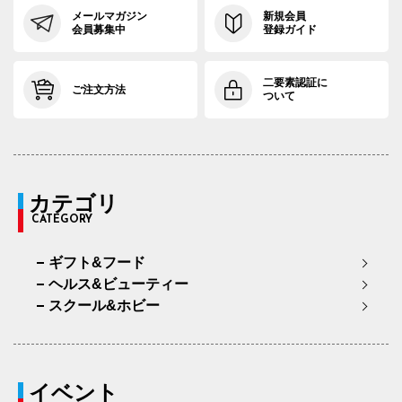
メールマガジン
新規会員
会員募集中
登録ガイド
二要素認証に
ご注文方法
ついて
カテゴリ
CATEGORY
ギフト&フード
ヘルス&ビューティー
スクール&ホビー
イベント