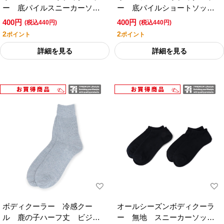
ー 底パイルスニーカーソッ
ー 底パイルショートソック
クス ２足組／セブンプレミ
ス ２足組／セブンプレミア
400円
400円
(税込440円)
(税込440円)
アムライフスタイル
ムライフスタイル
2
2
ポイント
ポイント
詳細を見る
詳細を見る
ボディクーラー 冷感クー
オールシーズンボディクーラ
ル 鹿の子ハーフ丈 ビジネ
ー 無地 スニーカーソック