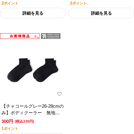
アムライフスタイル
レミアムライフスタイル
2
2
ポイント
ポイント
詳細を見る
詳細を見る
【チャコールグレー26-28cmの
み】ボディクーラー 無地
ショート丈ソックス ２足組
300円
(税込330円)
／セブンプレミアム
1
ポイント