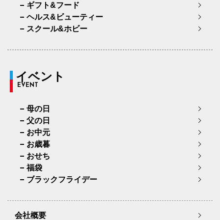
ギフト&フード
ヘルス&ビューティー
スクール&ホビー
イベント
EVENT
母の日
父の日
お中元
お歳暮
おせち
福袋
ブラックフライデー
会社概要