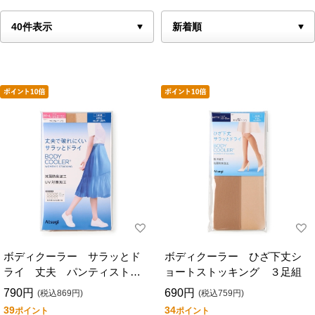
ボディクーラー サラッとド
ボディクーラー ひざ下丈シ
ライ 丈夫 パンティストッ
ョートストッキング ３足組
キング ３足組
790円
690円
(税込869円)
(税込759円)
39
34
ポイント
ポイント