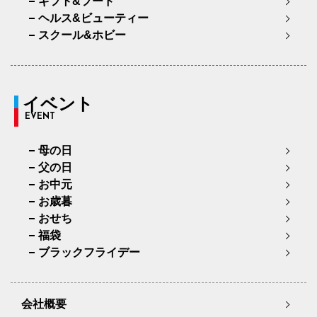
ギフト&フード
ヘルス&ビューティー
スクール&ホビー
イベント
EVENT
母の日
父の日
お中元
お歳暮
おせち
福袋
ブラックフライデー
会社概要