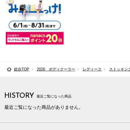
総合TOP
2026 ボディクーラー
レディース
ストッキン
HISTORY
最近ご覧になった商品
最近ご覧になった商品がありません。