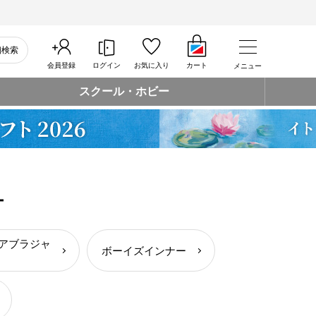
細検索
会員登録
ログイン
お気に入り
カート
メニュー
スクール・ホビー
ー
アブラジャ
ボーイズインナー