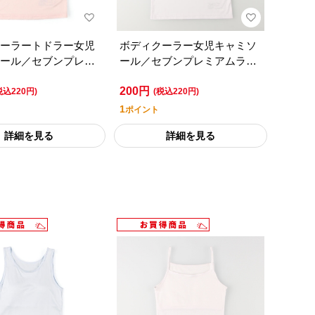
ーラートドラー女児
ボディクーラー女児キャミソ
ール／セブンプレミ
ール／セブンプレミアムライ
フスタイル
フスタイル
200円
税込220円)
(税込220円)
1
ポイント
詳細を見る
詳細を見る