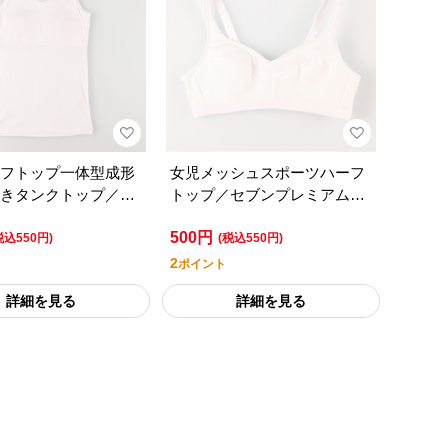
フトップ一体型成形
女児メッシュスポーツハーフ
きタンクトップ／セ
トップ／セブンプレミアムラ
ミアムライフスタイ
イフスタイル
500円
税込550円)
(税込550円)
2
ポイント
詳細を見る
詳細を見る