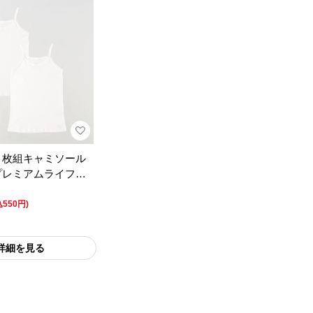
２枚組キャミソール
プレミアムライフス
込550円)
詳細を見る