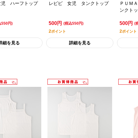
女児 ハーフトップ
レピピ 女児 タンクトップ
ＰＵＭＡ
ンクトッ
500円
500円
込550円)
(税込550円)
(
2
2
ポイント
ポイント
詳細を見る
詳細を見る