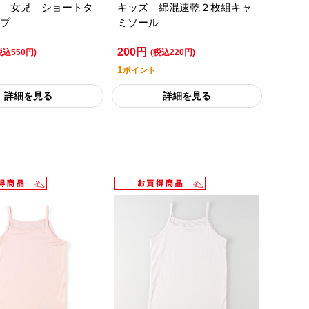
 女児 ショートタ
キッズ 綿混速乾２枚組キャ
プ
ミソール
200円
税込550円)
(税込220円)
1
ポイント
詳細を見る
詳細を見る