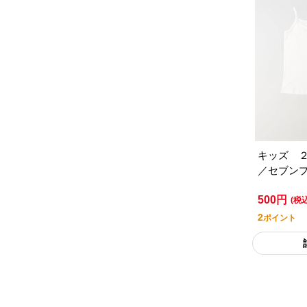
キッズ 
／セブン
タイル
500円
(税
2
ポイント