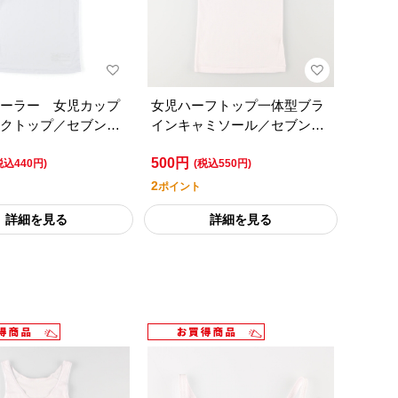
ーラー 女児カップ
女児ハーフトップ一体型ブラ
クトップ／セブンプ
インキャミソール／セブンプ
ライフスタイル
レミアムライフスタイル
500円
税込440円)
(税込550円)
2
ポイント
詳細を見る
詳細を見る