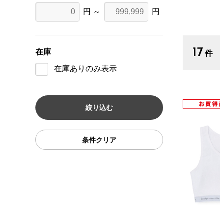
円 ～
円
17
在庫
件
在庫ありのみ表示
条件クリア