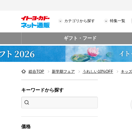
カテゴリから探す
特集一覧
ギフト・フード
総合TOP
新学期フェア
うれしい10%OFF
キッ
キーワードから探す
価格