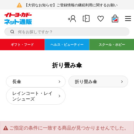
【大切なお知らせ】ご登録情報の継続利用に関するお願い
ギフト・フード
ヘルス・ビューティー
スクール・ホビー
折り畳み傘
長傘
折り畳み傘
レインコート・レイ
ンシューズ
ご指定の条件に一致する商品が見つかりませんでした。