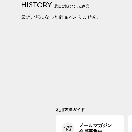
HISTORY
最近ご覧になった商品
最近ご覧になった商品がありません。
利用方法ガイド
メールマガジン
会員募集中