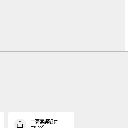
二要素認証に
ついて