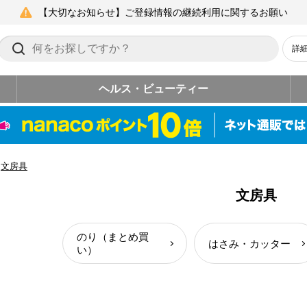
【大切なお知らせ】ご登録情報の継続利用に関するお願い
詳
ヘルス・ビューティー
文房具
文房具
のり（まとめ買
はさみ・カッター
い）