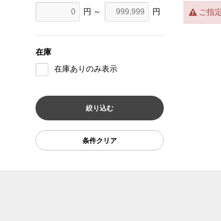
円 ～
円
ご指
在庫
在庫ありのみ表示
条件クリア