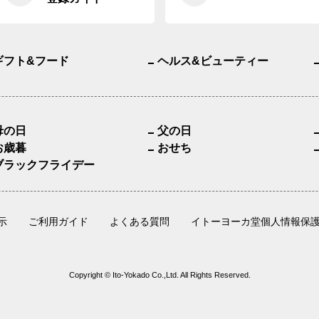
ギフト&フード
ヘルス&ビューティー
母の日
父の日
お歳暮
おせち
ブラックフライデー
示
ご利用ガイド
よくある質問
イトーヨーカ堂個人情報保
Copyright © Ito-Yokado Co.,Ltd. All Rights Reserved.