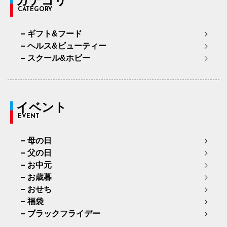
カテゴリ
CATEGORY
ギフト&フード
ヘルス&ビューティー
スクール&ホビー
イベント
EVENT
母の日
父の日
お中元
お歳暮
おせち
福袋
ブラックフライデー