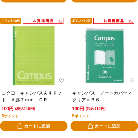
コクヨ キャンパスＡ４ドッ
キャンパス ノートカバー＜
ト Ａ罫７ｍｍ ＧＲ
クリア＞Ｂ６
100円
100円
(税込110円)
(税込110円)
5
5
ポイント
ポイント
カートに追加
カートに追加