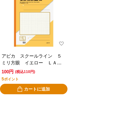
アピカ スクールライン ５
ミリ方眼 イエロー ＬＡＳ
１０Ｙ
100円
(税込110円)
5
ポイント
カートに追加