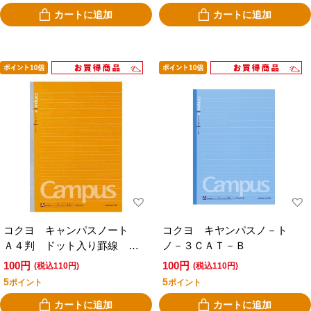
カートに追加
カートに追加
コクヨ キャンパスノート
コクヨ キヤンパスノ－ト
Ａ４判 ドット入り罫線 Ａ
ノ－３ＣＡＴ－Ｂ
罫 ４０枚ノ－２０１ＡＴＮ
100円
100円
(税込110円)
(税込110円)
5
5
ポイント
ポイント
カートに追加
カートに追加