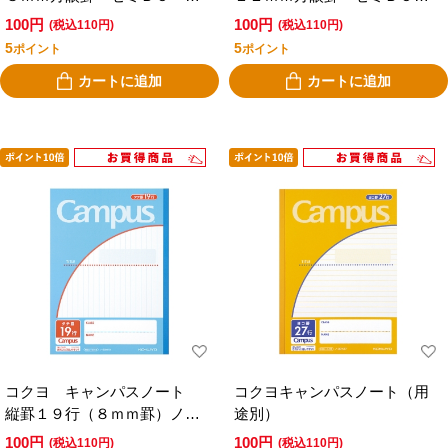
青 ノ－３０Ｓ８
青 ノー３０Ｓ１２
100円
100円
(税込110円)
(税込110円)
5
5
ポイント
ポイント
カートに追加
カートに追加
コクヨ キャンパスノート
コクヨキャンパスノート（用
縦罫１９行（８ｍｍ罫）ノ－
途別）
３０Ｍ１９
100円
100円
(税込110円)
(税込110円)