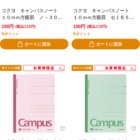
コクヨ キャンパスノート
コクヨ キャンパスノート
１０ｍｍ方眼罫 ノ－３０Ｓ
１０ｍｍ方眼罫 セミＢ５
１０ＬＧ ライトグリーン
紫 ノ－３０Ｓ１０
100円
100円
(税込110円)
(税込110円)
5
5
ポイント
ポイント
カートに追加
カートに追加