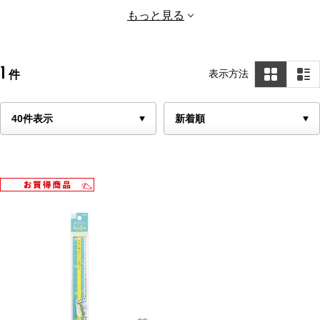
音楽用品
ピン・クリップ
もっと見る
ホッチキス・パンチ
事務用品
祝儀袋
香典袋
1
表示方法
件
ポチ袋
セロテープ
整理小物