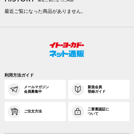
最近ご覧になった商品がありません。
利用方法ガイド
メールマガジン
新規会員
会員募集中
登録ガイド
二要素認証に
ご注文方法
ついて