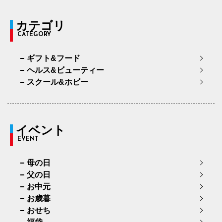
カテゴリ
CATEGORY
ギフト&フード
ヘルス&ビューティー
スクール&ホビー
イベント
EVENT
母の日
父の日
お中元
お歳暮
おせち