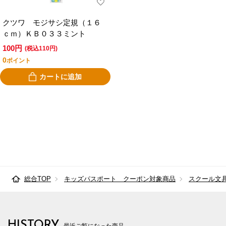
クツワ モジサシ定規（１６
ｃｍ）ＫＢ０３３ミント
100円
(税込110円)
0
ポイント
カートに追加
総合TOP
キッズパスポート クーポン対象商品
スクール文
HISTORY
最近ご覧になった商品