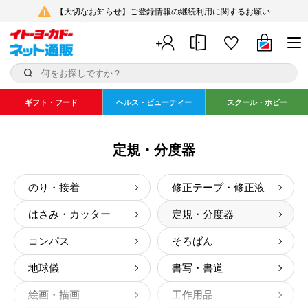
【大切なお知らせ】ご登録情報の継続利用に関するお願い
ギフト・フード
ヘルス・ビューティー
スクール・ホビー
定規・分度器
のり・接着
修正テープ・修正液
はさみ・カッター
定規・分度器
コンパス
そろばん
地球儀
書写・書道
絵画・描画
工作用品