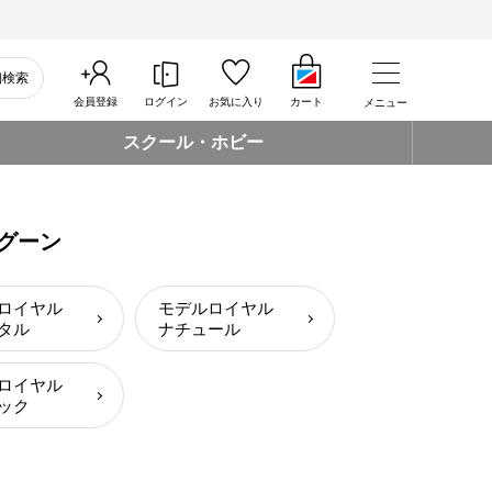
細検索
会員登録
ログイン
お気に入り
カート
メニュー
スクール・ホビー
グーン
ルロイヤル
モデルロイヤル
タル
ナチュール
ルロイヤル
ック