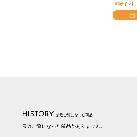
44
ポイント
HISTORY
最近ご覧になった商品
最近ご覧になった商品がありません。