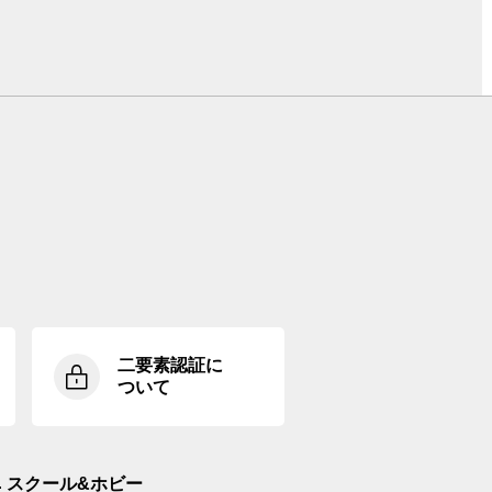
二要素認証に
ついて
スクール&ホビー