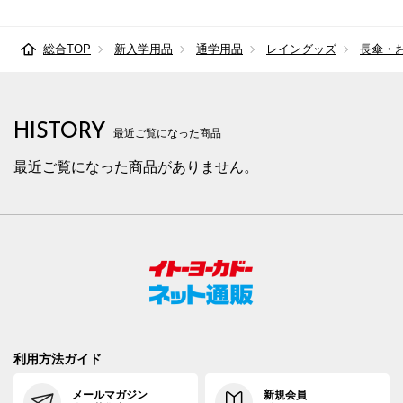
総合TOP
新入学用品
通学用品
レイングッズ
長傘・
HISTORY
最近ご覧になった商品
最近ご覧になった商品がありません。
利用方法ガイド
メールマガジン
新規会員