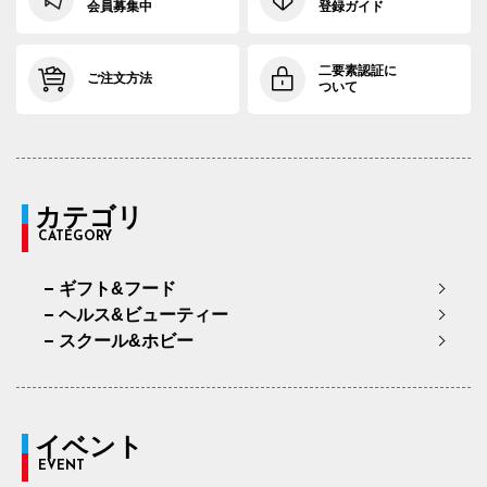
会員募集中
登録ガイド
二要素認証に
ご注文方法
ついて
カテゴリ
CATEGORY
ギフト&フード
ヘルス&ビューティー
スクール&ホビー
イベント
EVENT