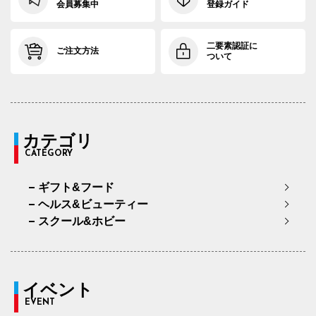
会員募集中
登録ガイド
二要素認証に
ご注文方法
ついて
カテゴリ
CATEGORY
ギフト&フード
ヘルス&ビューティー
スクール&ホビー
イベント
EVENT