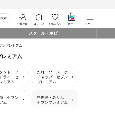
細検索
会員登録
ログイン
お気に入り
カート
メニュー
スクール・ホビー
ブンプレミアム
プレミアム
タント・フ
たれ・ソース・ケ
ドライ セ
チャップ セブン
レミアム
プレミアム
糖 セブン
料理酒・みりん
アム
セブンプレミアム