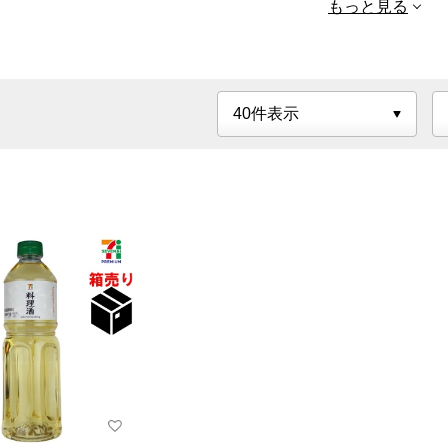
もっと見る
お酢 セブンプレ
ミアム