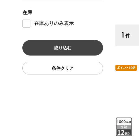
在庫
在庫ありのみ表示
1
件
条件クリア