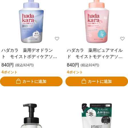
ハダカラ 薬用デオドラン
ハダカラ 薬用ピュアマイル
ト モイストボディケアソー
ド モイストモディケアソー
プ 本体 ５４０ｍｌ
プ 本体 ５４０ｍｌ
840円
840円
(税込924円)
(税込924円)
4
4
ポイント
ポイント
カートに追加
カートに追加