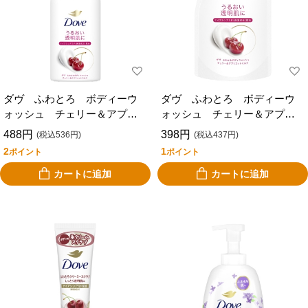
ダヴ ふわとろ ボディーウ
ダヴ ふわとろ ボディーウ
ォッシュ チェリー＆アプリ
ォッシュ チェリー＆アプリ
コットミルク ポンプ ４５
コットミルク 替 ３４０ｇ
488円
398円
(税込536円)
(税込437円)
０ｇ
2
1
ポイント
ポイント
カートに追加
カートに追加