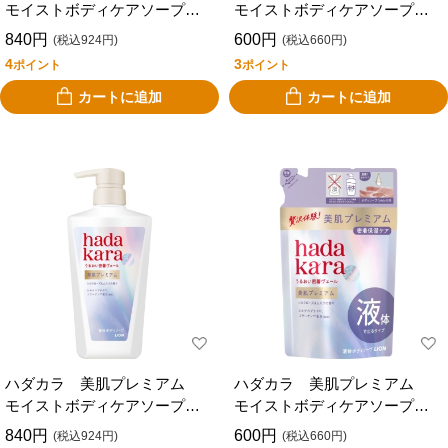
モイストボディケアソープ
モイストボディケアソープ
泡タイプ 本体 ５００ｍｌ
泡タイプ 詰替 ３６０ｍｌ
840円
600円
(税込924円)
(税込660円)
4
3
ポイント
ポイント
カートに追加
カートに追加
ハダカラ 美肌プレミアム
ハダカラ 美肌プレミアム
モイストボディケアソープ
モイストボディケアソープ
液体タイプ 本体 ５００ｍ
液体タイプ 詰替 ３６０ｍ
840円
600円
(税込924円)
(税込660円)