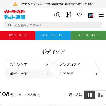
【大切なお知らせ】ご登録情報の継続利用に関するお願い
ギフト・フード
ヘルス・ビューティー
スクール・ホビー
ボディケア
スキンケア
メンズコスメ
ボディケア
ヘアケア
108
表示方法
件
（1件～40件表示中）