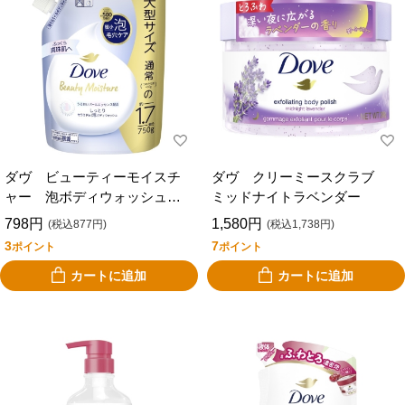
ダヴ ビューティーモイスチ
ダヴ クリーミースクラブ
ャー 泡ボディウォッシュ
ミッドナイトラベンダー
しっとり 詰替用 ７５０ｇ
798円
1,580円
(税込877円)
(税込1,738円)
3
7
ポイント
ポイント
カートに追加
カートに追加