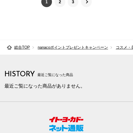
1
2
3
総合TOP
nanacoポイントプレゼントキャンペーン
コスメ・
HISTORY
最近ご覧になった商品
最近ご覧になった商品がありません。