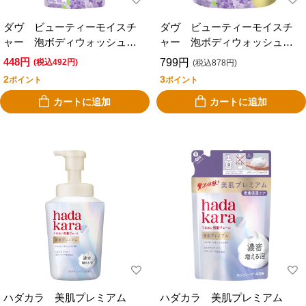
ダヴ ビューティーモイスチ
ダヴ ビューティーモイスチ
ャー 泡ボディウォッシュ
ャー 泡ボディウォッシュ
ブーケ 替 ４３０ｇ
ブーケ 替 ７５０ｇ
448円
799円
(税込492円)
(税込878円)
2
3
ポイント
ポイント
カートに追加
カートに追加
ハダカラ 美肌プレミアム
ハダカラ 美肌プレミアム