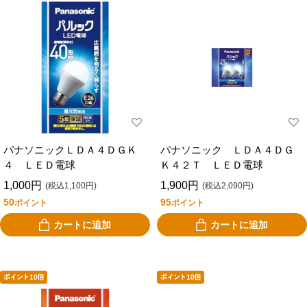
パナソニックＬＤＡ４ＤＧＫ
パナソニック ＬＤＡ４ＤＧ
４ ＬＥＤ電球
Ｋ４２Ｔ ＬＥＤ電球
1,000円
1,900円
(税込1,100円)
(税込2,090円)
50
95
ポイント
ポイント
カートに追加
カートに追加