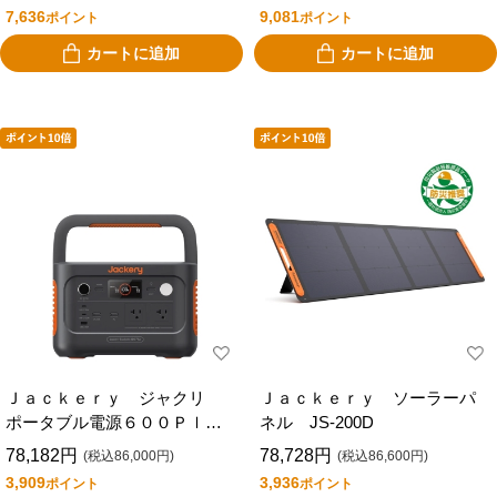
7,636
9,081
ポイント
ポイント
カートに追加
カートに追加
Ｊａｃｋｅｒｙ ジャクリ
Ｊａｃｋｅｒｙ ソーラーパ
ポータブル電源６００Ｐｌｕ
ネル JS-200D
ｓ ＪＥ－６００Ｃ
78,182円
78,728円
(税込86,000円)
(税込86,600円)
3,909
3,936
ポイント
ポイント