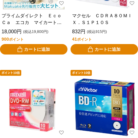
プライムダイレクト Ｅｃｏ
マクセル ＣＤＲＡ８０ＭＩ
Ｃａ エコカ マイカート
Ｘ．Ｓ１Ｐ１０Ｓ
ショッピングカート
18,000円
832円
(税込19,800円)
(税込915円)
900
41
ポイント
ポイント
カートに追加
カートに追加