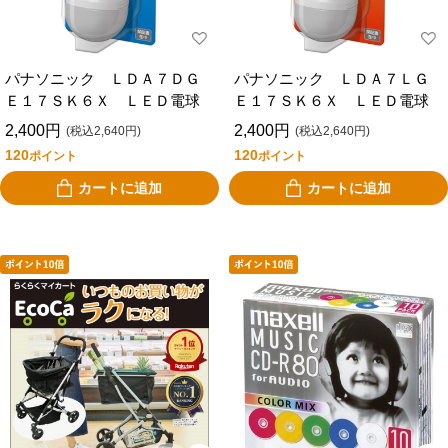
パナソニック ＬＤＡ７ＤＧ
パナソニック ＬＤＡ７ＬＧ
Ｅ１７ＳＫ６Ｘ ＬＥＤ電球
Ｅ１７ＳＫ６Ｘ ＬＥＤ電球
2,400円
2,400円
(税込2,640円)
(税込2,640円)
120
120
ポイント
ポイント
カートに追加
カートに追加