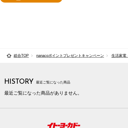
総合TOP
nanacoポイントプレゼントキャンペーン
生活家電
HISTORY
最近ご覧になった商品
最近ご覧になった商品がありません。