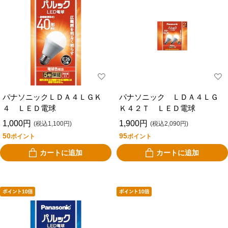
パナソニックＬＤＡ４ＬＧＫ
パナソニック ＬＤＡ４ＬＧ
４ ＬＥＤ電球
Ｋ４２Ｔ ＬＥＤ電球
1,000円
1,900円
(税込1,100円)
(税込2,090円)
50
95
ポイント
ポイント
カートに追加
カートに追加