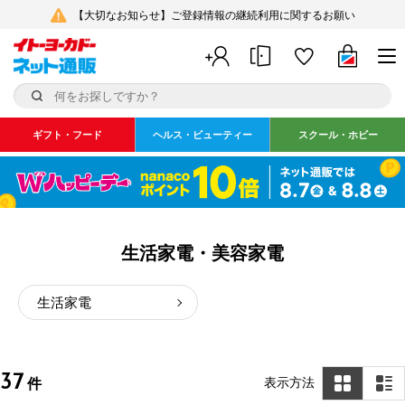
【大切なお知らせ】ご登録情報の継続利用に関するお願い
ギフト・フード
ヘルス・ビューティー
スクール・ホビー
生活家電・美容家電
生活家電
37
表示方法
件