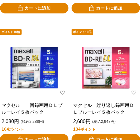
カートに追加
カートに追加
マクセル 一回録画用ＤＬブ
マクセル 繰り返し録画用Ｄ
ルーレイ５枚パック
Ｌブルーレイ５枚パック
2,080円
2,680円
(税込2,288円)
(税込2,948円)
104
134
ポイント
ポイント
カートに追加
カートに追加