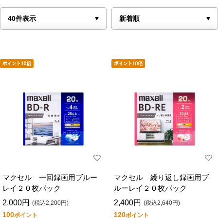
マクセル 一回録画用ブルー
マクセル 繰り返し録画用ブ
レイ２０枚パック
ルーレイ２０枚パック
2,000円
2,400円
(税込2,200円)
(税込2,640円)
100
120
ポイント
ポイント