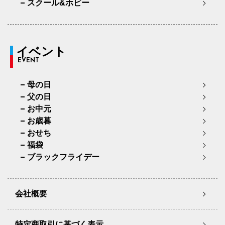
スクール&ホビー
イベント
EVENT
母の日
父の日
お中元
お歳暮
おせち
福袋
ブラックフライデー
会社概要
特定商取引に基づく表示