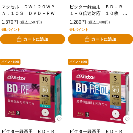
マクセル ＤＷ１２０ＷＰ
ビクター録画用 ＢＤ－Ｒ
Ａ．１０Ｓ ＤＶＤ－ＲＷ
１－６倍速対応 １０枚 ２
５ＧＢ ＶＢＲ１３０ＲＰ１
1,370円
1,280円
(税込1,507円)
(税込1,408円)
０Ｊ１
68
64
ポイント
ポイント
カートに追加
カートに追加
ビクター録画用 ＢＤ－Ｒ
ビクター録画用 ＢＤ－Ｒ