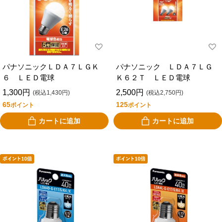
パナソニックＬＤＡ７ＬＧＫ
パナソニック ＬＤＡ７ＬＧ
６ ＬＥＤ電球
Ｋ６２Ｔ ＬＥＤ電球
1,300円
2,500円
(税込1,430円)
(税込2,750円)
65
125
ポイント
ポイント
カートに追加
カートに追加