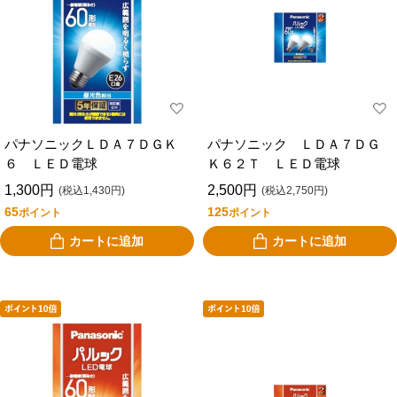
パナソニックＬＤＡ７ＤＧＫ
パナソニック ＬＤＡ７ＤＧ
６ ＬＥＤ電球
Ｋ６２Ｔ ＬＥＤ電球
1,300円
2,500円
(税込1,430円)
(税込2,750円)
65
125
ポイント
ポイント
カートに追加
カートに追加