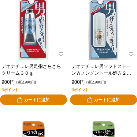
デオナチュレ男足指さらさら
デオナチュレ男ソフトストー
クリーム３０ｇ
ンＷノンメントール処方２０
ｇ
900円
900円
(税込990円)
(税込990円)
4
4
ポイント
ポイント
カートに追加
カートに追加