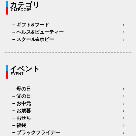
カテゴリ
CATEGORY
ギフト&フード
ヘルス&ビューティー
スクール&ホビー
イベント
EVENT
母の日
父の日
お中元
お歳暮
おせち
福袋
ブラックフライデー