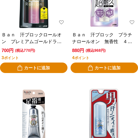
Ｂａｎ 汗ブロックロールオ
Ｂａｎ 汗ブロック プラチ
ン プレミアムゴールドラベ
ナロールオン 無香性 ４０
ル 無香性 ４０ｍｌ
ｍｌ
700円
880円
(税込770円)
(税込968円)
3
4
ポイント
ポイント
カートに追加
カートに追加