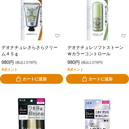
デオナチュレさらさらクリー
デオナチュレソフトストーン
ム４５ｇ
Ｗカラーコントロール
980円
980円
(税込1,078円)
(税込1,078円)
4
4
ポイント
ポイント
カートに追加
カートに追加