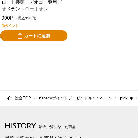
ロート製薬 デオコ 薬用デ
オドラントロールオン
900円
(税込990円)
4
ポイント
カートに追加
総合TOP
nanacoポイントプレゼントキャンペーン
pick up
HISTORY
最近ご覧になった商品