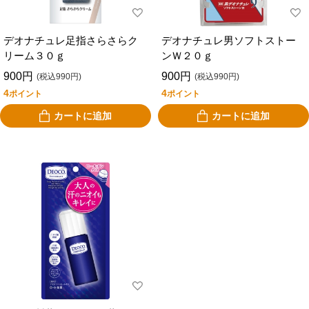
デオナチュレ足指さらさらク
デオナチュレ男ソフトストー
リーム３０ｇ
ンＷ２０ｇ
900円
900円
(税込990円)
(税込990円)
4
4
ポイント
ポイント
カートに追加
カートに追加