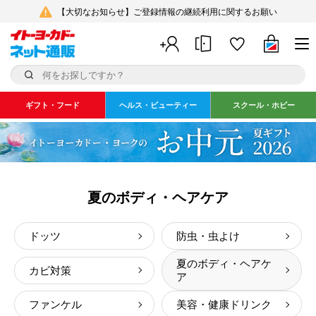
【大切なお知らせ】ご登録情報の継続利用に関するお願い
ギフト・フード
ヘルス・ビューティー
スクール・ホビー
夏のボディ・ヘアケア
ドッツ
防虫・虫よけ
夏のボディ・ヘアケ
カビ対策
ア
ファンケル
美容・健康ドリンク