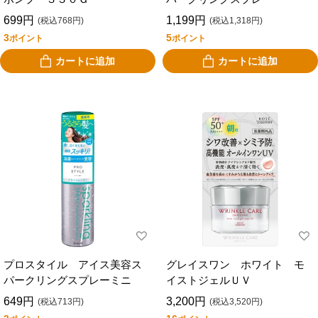
699円
1,199円
(税込768円)
(税込1,318円)
3
5
ポイント
ポイント
カートに追加
カートに追加
プロスタイル アイス美容ス
グレイスワン ホワイト モ
パークリングスプレーミニ
イストジェルＵＶ
649円
3,200円
(税込713円)
(税込3,520円)