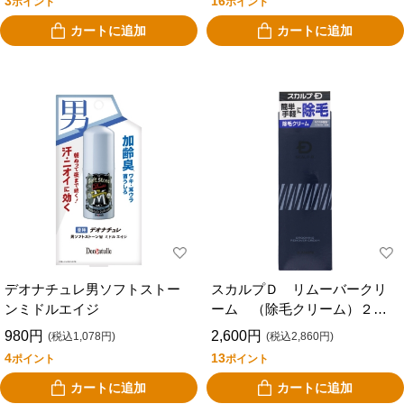
3
16
ポイント
ポイント
カートに追加
カートに追加
デオナチュレ男ソフトストー
スカルプＤ リムーバークリ
ンミドルエイジ
ーム （除毛クリーム）２０
０ｇ
980円
2,600円
(税込1,078円)
(税込2,860円)
4
13
ポイント
ポイント
カートに追加
カートに追加