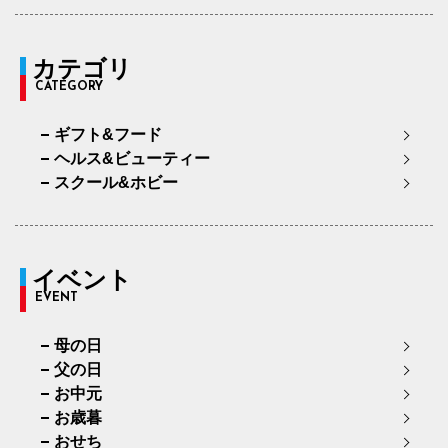
カテゴリ
CATEGORY
ギフト&フード
ヘルス&ビューティー
スクール&ホビー
イベント
EVENT
母の日
父の日
お中元
お歳暮
おせち