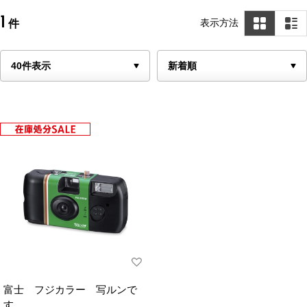
1
表示方法
件
富士 フジカラー 写ルンで
す