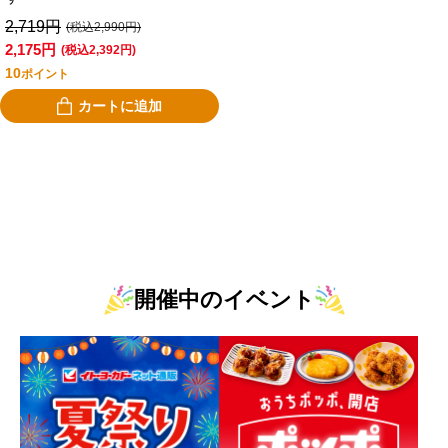
2,719円
(税込2,990円)
2,175円
(税込2,392円)
10
ポイント
カートに追加
開催中のイベント