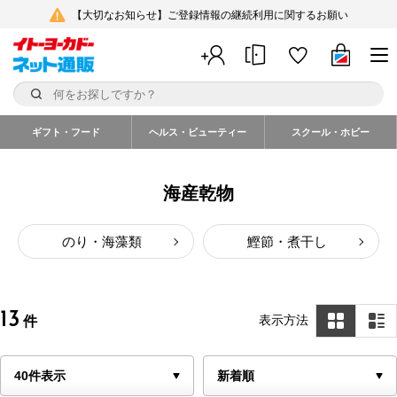
【大切なお知らせ】ご登録情報の継続利用に関するお願い
ギフト・フード
ヘルス・ビューティー
スクール・ホビー
海産乾物
のり・海藻類
鰹節・煮干し
13
表示方法
件