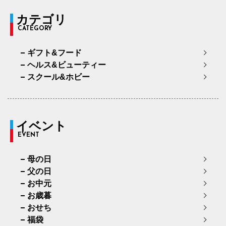
カテゴリ
CATEGORY
ギフト&フード
ヘルス&ビューティー
スクール&ホビー
イベント
EVENT
母の日
父の日
お中元
お歳暮
おせち
福袋