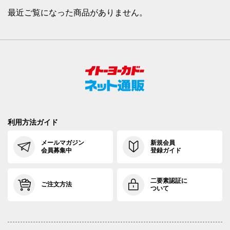
最近ご覧になった商品がありません。
利用方法ガイド
メールマガジン
新規会員
会員募集中
登録ガイド
二要素認証に
ご注文方法
ついて