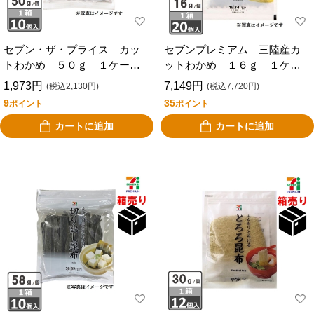
セブン・ザ・プライス カッ
セブンプレミアム 三陸産カ
トわかめ ５０ｇ １ケース
ットわかめ １６ｇ １ケー
１０個入り
ス２０個入り
1,973円
7,149円
(税込2,130円)
(税込7,720円)
9
35
ポイント
ポイント
カートに追加
カートに追加