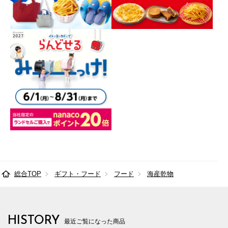
総合TOP
ギフト・フード
フード
海産乾物
HISTORY
最近ご覧になった商品