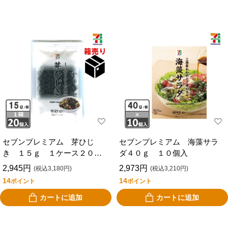
セブンプレミアム 芽ひじ
セブンプレミアム 海藻サラ
き １５ｇ １ケース２０個
ダ４０ｇ １０個入
入
2,945円
2,973円
(税込3,180円)
(税込3,210円)
14
14
ポイント
ポイント
カートに追加
カートに追加