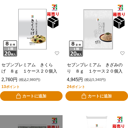
セブンプレミアム きくら
セブンプレミアム きざみの
げ ８ｇ １ケース２０個入
り ８ｇ １ケース２０個入
2,760円
4,945円
(税込2,980円)
(税込5,340円)
13
24
ポイント
ポイント
カートに追加
カートに追加