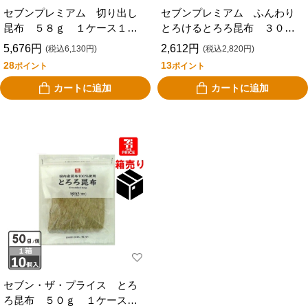
セブンプレミアム 切り出し
セブンプレミアム ふんわり
昆布 ５８ｇ １ケース１０
とろけるとろろ昆布 ３０
個入り
ｇ １ケース１２個入り
5,676円
2,612円
(税込6,130円)
(税込2,820円)
28
13
ポイント
ポイント
カートに追加
カートに追加
セブン・ザ・プライス とろ
ろ昆布 ５０ｇ １ケース１