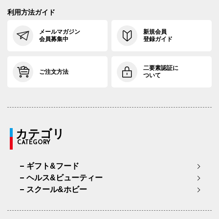
利用方法ガイド
メールマガジン
新規会員
会員募集中
登録ガイド
二要素認証に
ご注文方法
ついて
カテゴリ
CATEGORY
ギフト&フード
ヘルス&ビューティー
スクール&ホビー