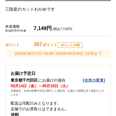
三陸産のカットわかめです
本体価格
7,149円
(税込7,720円)
軽減税率8%対象
357
ポイント
ポイント
ポイント10倍
2026年08月07日 00:00~2026年08月08日 23:59まで
お届け予定日
東京都千代田区
にお届けの場合
[
]
住所の変更
08月14日（金）～08月18日（火）
交通状況・天候の影響や注文が集中した場合等、お届けに時間を頂く場合がござ
います。
配送は宅配のみとなります。
店舗でのお受取りはできません。
送料