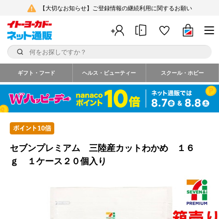
【大切なお知らせ】ご登録情報の継続利用に関するお願い
ギフト・フード
ヘルス・ビューティー
スクール・ホビー
セブンプレミアム 三陸産カットわかめ １６
ｇ １ケース２０個入り