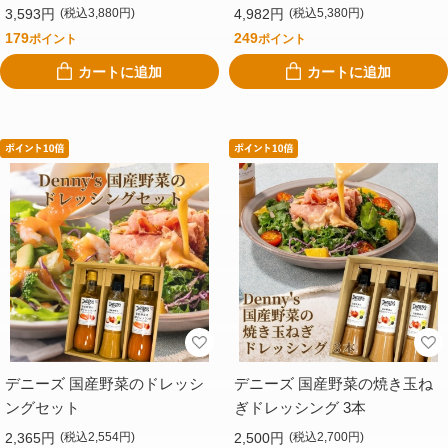
3,593円
4,982円
(税込3,880円)
(税込5,380円)
179
249
ポイント
ポイント
カートに追加
カートに追加
デニーズ 国産野菜のドレッシ
デニーズ 国産野菜の焼き玉ね
ングセット
ぎドレッシング 3本
2,365円
2,500円
(税込2,554円)
(税込2,700円)