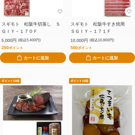
スギモト 松阪牛切落し Ｓ
スギモト 松阪牛すき焼用
ＧＩＹ－１７０Ｆ
ＳＧＩＹ－１７１Ｆ
5,000円
10,000円
(税込5,400円)
(税込10,800円)
250
500
ポイント
ポイント
カートに追加
カートに追加