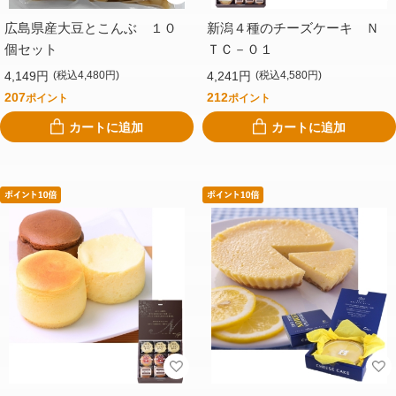
広島県産大豆とこんぶ １０
新潟４種のチーズケーキ Ｎ
個セット
ＴＣ－０１
4,149円
4,241円
(税込4,480円)
(税込4,580円)
207
212
ポイント
ポイント
カートに追加
カートに追加