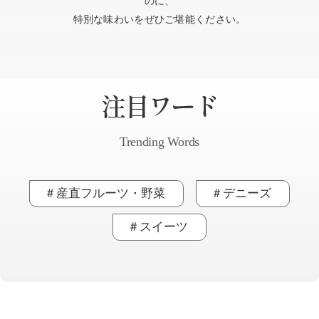
のに、
特別な味わいをぜひご堪能ください。
注目ワード
Trending Words
＃産直フルーツ・野菜
＃デニーズ
＃スイーツ