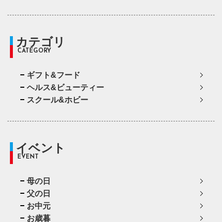
カテゴリ
CATEGORY
ギフト&フード
ヘルス&ビューティー
スクール&ホビー
イベント
EVENT
母の日
父の日
お中元
お歳暮