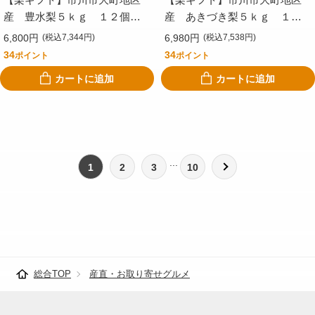
産 豊水梨５ｋｇ １２個
産 あきづき梨５ｋｇ １０
入 ＣＩＨ５－１２
～１４個入 ＣＩＡ５－１０
6,800円
6,980円
(税込7,344円)
(税込7,538円)
－１４
34
34
ポイント
ポイント
カートに追加
カートに追加
1
2
3
10
総合TOP
産直・お取り寄せグルメ