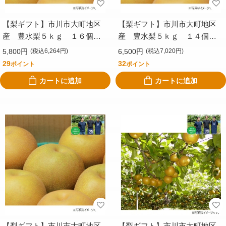
【梨ギフト】市川市大町地区
【梨ギフト】市川市大町地区
産 豊水梨５ｋｇ １６個
産 豊水梨５ｋｇ １４個
入 ＣＩＨ５－１６
入 ＣＩＨ５－１４
5,800円
6,500円
(税込6,264円)
(税込7,020円)
29
32
ポイント
ポイント
カートに追加
カートに追加
【梨ギフト】市川市大町地区
【梨ギフト】市川市大町地区