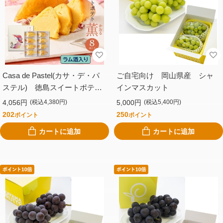
Casa de Pastel(カサ・デ・パ
ご自宅向け 岡山県産 シャ
ステル) 徳島スイートポテト
インマスカット
（８個入り・ラム酒）
4,056円
5,000円
(税込4,380円)
(税込5,400円)
202
250
ポイント
ポイント
カートに追加
カートに追加