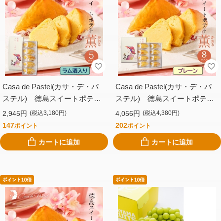
Casa de Pastel(カサ・デ・パ
Casa de Pastel(カサ・デ・パ
ステル) 徳島スイートポテト
ステル) 徳島スイートポテト
（５個入り・ラム酒）
（８個入り・プレーン）
2,945円
4,056円
(税込3,180円)
(税込4,380円)
147
202
ポイント
ポイント
カートに追加
カートに追加