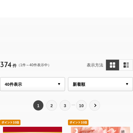
374
表示方法
（1件～40件表示中）
件
1
2
3
10