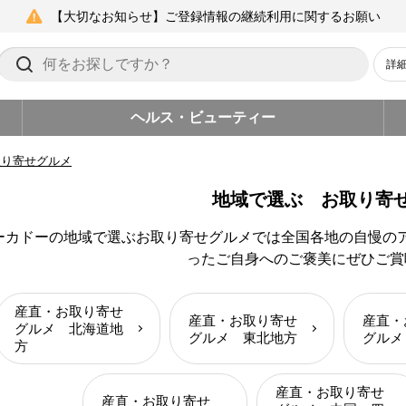
【大切なお知らせ】ご登録情報の継続利用に関するお願い
詳
ヘルス・ビューティー
取り寄せグルメ
地域で選ぶ お取り寄
ーカドーの地域で選ぶお取り寄せグルメでは全国各地の自慢の
ったご自身へのご褒美にぜひご賞
産直・お取り寄せ
産直・お取り寄せ
産直・
グルメ 北海道地
グルメ 東北地方
グルメ
方
産直・お取り寄せ
産直・お取り寄せ