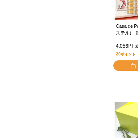
Casa de
ステル) 
（８個入
4,056円
(
20
ポイント