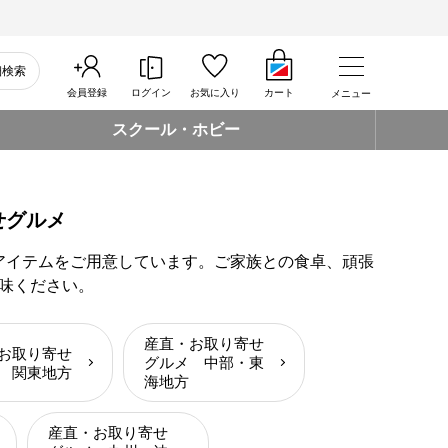
細検索
会員登録
ログイン
お気に入り
カート
メニュー
スクール・ホビー
せグルメ
アイテムをご用意しています。ご家族との食卓、頑張
味ください。
産直・お取り寄せ
お取り寄せ
グルメ 中部・東
 関東地方
海地方
産直・お取り寄せ