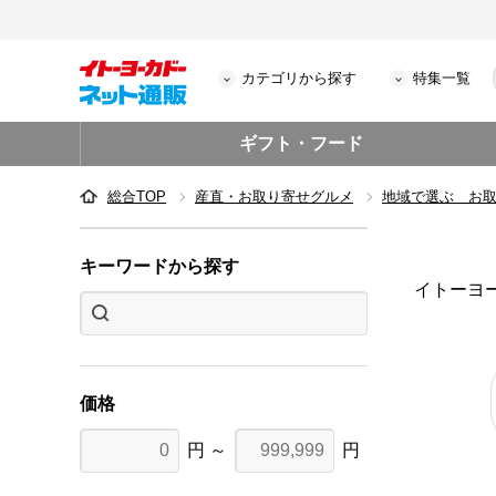
カテゴリから探す
特集一覧
ギフト・フード
総合TOP
産直・お取り寄せグルメ
地域で選ぶ お
キーワードから探す
イトーヨ
価格
円 ～
円