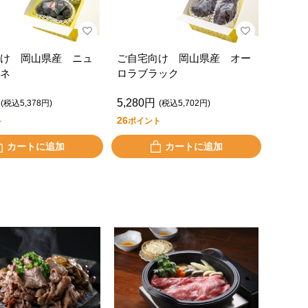
け 岡山県産 ニュ
ご自宅向け 岡山県産 オー
ネ
ロラブラック
5,280円
(税込5,378円)
(税込5,702円)
26
ト
ポイント
カートに追加
カートに追加