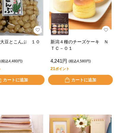
大豆とこんぶ １０
新潟４種のチーズケーキ Ｎ
ＴＣ－０１
4,241円
(税込4,480円)
(税込4,580円)
21
ト
ポイント
カートに追加
カートに追加