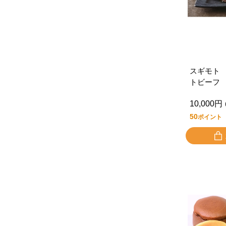
スギモト
トビーフ
Ｆ
10,000円
50
ポイント