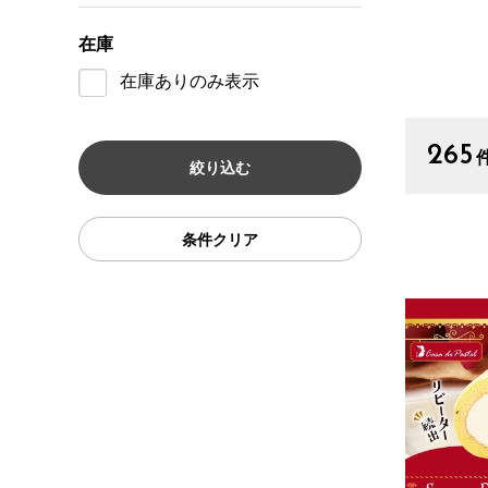
在庫
在庫ありのみ表示
265
条件クリア