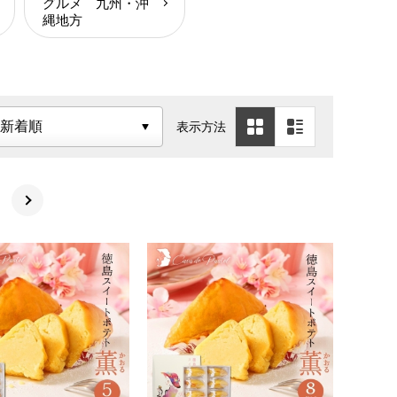
グルメ 九州・沖
縄地方
表示方法