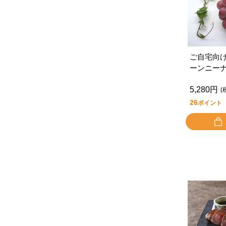
ご自宅向
ーンニー
5,280円
(
26
ポイント