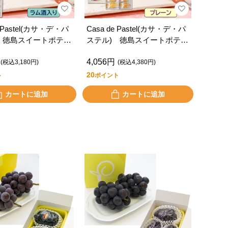
e Pastel(カサ・デ・パ
Casa de Pastel(カサ・デ・パ
 徳島スイートポテト
ステル) 徳島スイートポテト
り・ラム酒）
（８個入り・プレーン）
4,056円
(税込3,180円)
(税込4,380円)
20
ト
ポイント
カートに追加
カートに追加