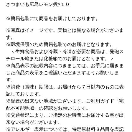
さつまいも広島レモン煮×１０
※簡易包装にて商品をお届けしております。
※写真はイメージです。実物とは異なる場合がございま
す。
※環境保護のため簡易包装でのお届けとなります。
＜生鮮食品および冷蔵・冷凍が必要な商品は、発砲ス
チロール箱または化粧箱でのお届けとなります。＞
※商品表示の記載内容につきましては、お手元に届きま
した商品の表示をご確認いただきますようお願いしま
す。
※消費（賞味）期限は、お届けから７日以内のものに表
記しております。
※配達の出来ない地域がございます。ご利用ガイド「宅
配不可能地域」の確認をお願いします。
※交通状況により、ご指定のお時間にお届けする事が出
来ない場合がございます。
※アレルギー表示については、特定原材料８品目を表記