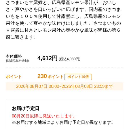
さつまいも甘露煮と、広島県産レモン果汁が、おいし
さ・爽やかさを口いっぱいに広げます。国内産のさつま
いもを１００％使用して甘露煮にし、広島県産のレモン
果汁を使って爽やかな味付けにしました。さつまいもの
甘露煮に甘さとレモン果汁の爽やかな風味が皆様の第６
感に響きます。
本体価格
4,612円
(税込4,980円)
軽減税率8%対象
230
ポイント
ポイント
ポイント10倍
2026年08月07日 00:00~2026年08月08日 23:59まで
お届け予定日
08月20日以降に発送いたします。
※お届けする地域によりお届け予定日が異なります。