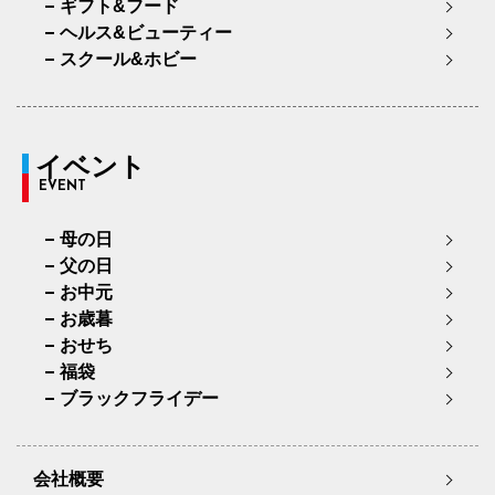
ギフト&フード
ヘルス&ビューティー
スクール&ホビー
イベント
EVENT
母の日
父の日
お中元
お歳暮
おせち
福袋
ブラックフライデー
会社概要