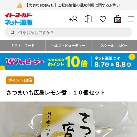
【大切なお知らせ】ご登録情報の継続利用に関するお願い
ギフト・フード
ヘルス・ビューティー
スクール・ホビー
さつまいも広島レモン煮 １０個セット