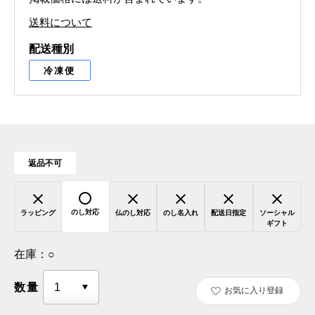
送料について
配送種別
冷凍便
返品不可
のし対応
ラッピング
仏のし対応
のし名入れ
配送日指定
ソーシャル
ギフト
在庫：
○
数量
お気に入り登録