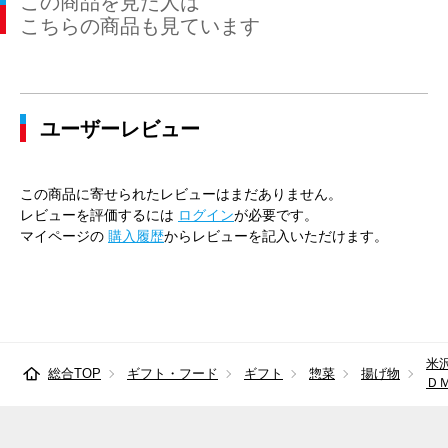
この商品を見た人は
こちらの商品も見ています
ユーザーレビュー
この商品に寄せられたレビューはまだありません。
レビューを評価するには
ログイン
が必要です。
マイページの
購入履歴
からレビューを記入いただけます。
米
総合TOP
ギフト・フード
ギフト
惣菜
揚げ物
Ｄ