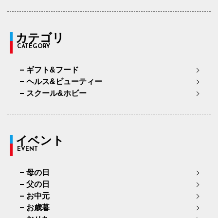
カテゴリ
CATEGORY
ギフト&フード
ヘルス&ビューティー
スクール&ホビー
イベント
EVENT
母の日
父の日
お中元
お歳暮