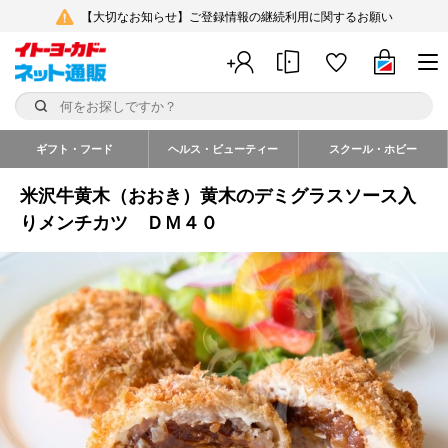
【大切なお知らせ】ご登録情報の継続利用に関するお願い
ギフト・フード
ヘルス・ビューティー
スクール・ホビー
米沢牛黄木（おおき）黄木のデミグラスソース入
りメンチカツ ＤＭ４０