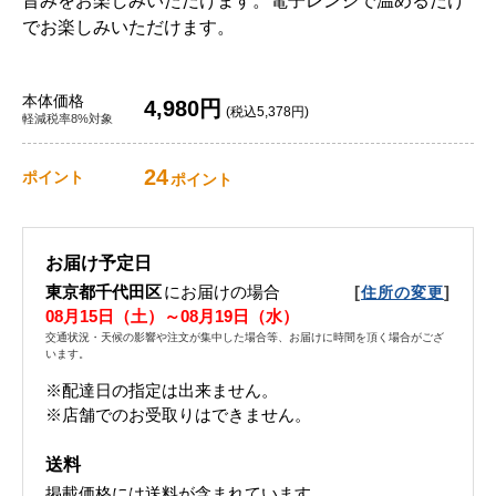
旨みをお楽しみいただけます。電子レンジで温めるだけ
でお楽しみいただけます。
本体価格
4,980円
(税込5,378円)
軽減税率8%対象
24
ポイント
ポイント
お届け予定日
東京都千代田区
にお届けの場合
[
]
住所の変更
08月15日（土）～08月19日（水）
交通状況・天候の影響や注文が集中した場合等、お届けに時間を頂く場合がござ
います。
※配達日の指定は出来ません。
※店舗でのお受取りはできません。
送料
掲載価格には送料が含まれています。