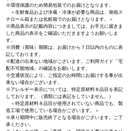
※環境保護のため簡易包装でのお届けとなります。
＜生鮮食品および冷蔵・冷凍が必要な商品は、発砲ス
チロール箱または化粧箱でのお届けとなります。＞
※商品表示の記載内容につきましては、お手元に届きま
した商品の表示をご確認いただきますようお願いしま
す。
※消費（賞味）期限は、お届けから７日以内のものに表
記しております。
※配達の出来ない地域がございます。ご利用ガイド「宅
配不可能地域」の確認をお願いします。
※交通状況により、ご指定のお時間にお届けする事が出
来ない場合がございます。
※アレルギー表示については、特定原材料８品目を表記
しております。（酒類には表記をしていません。）
＜特定原材料８品目が使用されていない商品でも、製
造工場で使用している場合がございます。＞
※承り期間中に販売終了となる場合がございます。ご了
承ください。