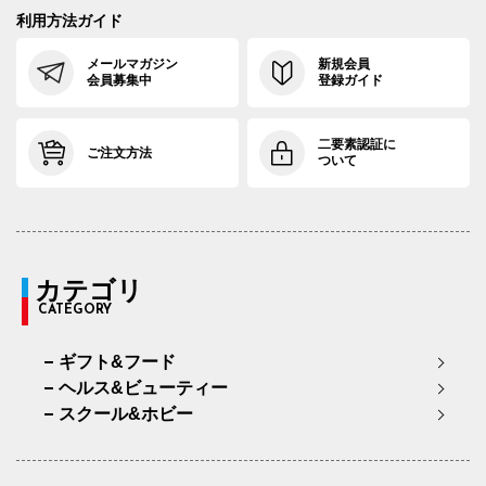
利用方法ガイド
メールマガジン
新規会員
会員募集中
登録ガイド
二要素認証に
ご注文方法
ついて
カテゴリ
CATEGORY
ギフト&フード
ヘルス&ビューティー
スクール&ホビー