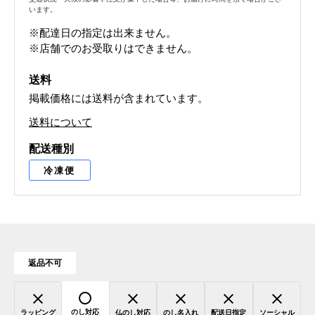
います。
※配達日の指定は出来ません。
※店舗でのお受取りはできません。
送料
掲載価格には送料が含まれています。
送料について
配送種別
冷凍便
返品不可
のし対応
ラッピング
仏のし対応
のし名入れ
配送日指定
ソーシャル