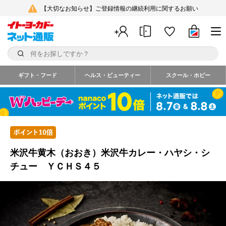
【大切なお知らせ】ご登録情報の継続利用に関するお願い
ギフト・フード
ヘルス・ビューティー
スクール・ホビー
米沢牛黄木（おおき）米沢牛カレー・ハヤシ・シ
チュー ＹＣＨＳ４５