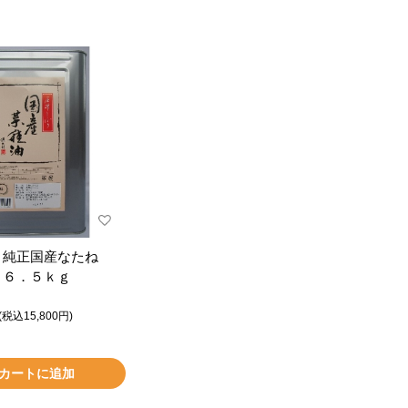
 純正国産なたね
１６．５ｋｇ
(税込15,800円)
カートに追加