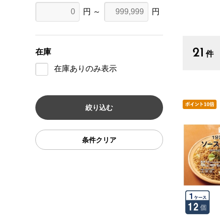
円 ～
円
21
在庫
件
在庫ありのみ表示
条件クリア