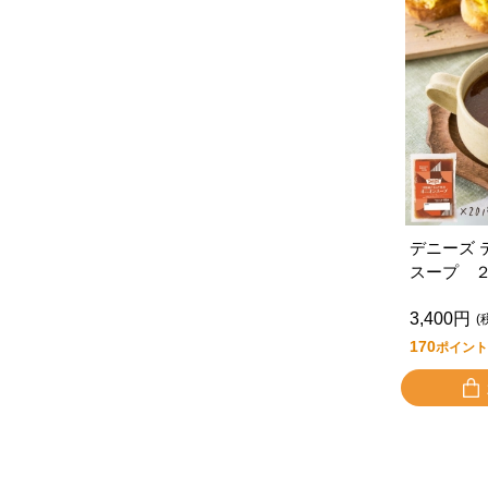
デニーズ 
スープ 
3,400円
(
170
ポイント