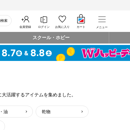
細検索
会員登録
ログイン
お気に入り
カート
メニュー
スクール・ホビー
に大活躍するアイテムを集めました。
・油
乾物