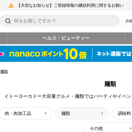
【大切なお知らせ】ご登録情報の継続利用に関するお願い
詳
ヘルス・ビューティー
麺類
麺類
イトーヨーカドー大容量グルメ・麺類ではパーティやイベン
肉・肉加工品
麺類
調味料
その他