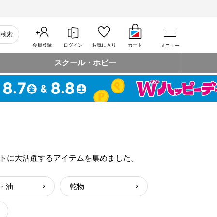
細検索
会員登録
ログイン
お気に入り
カート
メニュー
スクール・ホビー
トに大活躍するアイテムを集めました。
・油
乾物