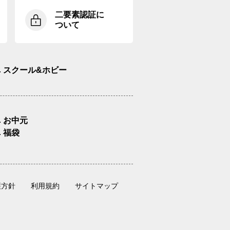
二要素認証に
ついて
スクール&ホビー
お中元
福袋
護方針
利用規約
サイトマップ