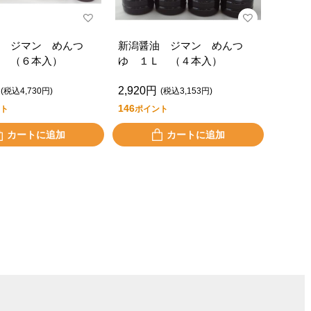
 ジマン めんつ
新潟醤油 ジマン めんつ
 （６本入）
ゆ １Ｌ （４本入）
2,920円
(税込4,730円)
(税込3,153円)
146
ト
ポイント
カートに追加
カートに追加