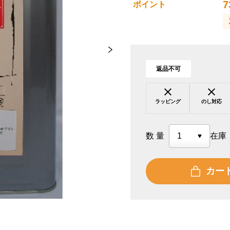
7
ポイント
返品不可
ラッピング
のし対応
数量
在庫
カー