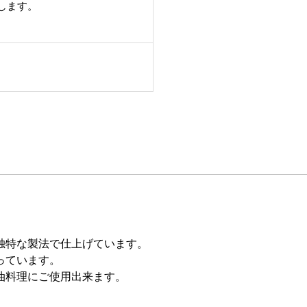
します。
独特な製法で仕上げています。
っています。
油料理にご使用出来ます。