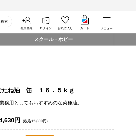
細検索
会員登録
ログイン
お気に入り
カート
メニュー
スクール・ホビー
なたね油 缶 １６．５ｋｇ
で、業務用としてもおすすめのな菜種油。
4,630円
(税込15,800円)