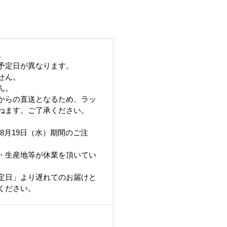
。
予定日が異なります。
せん。
ん。
からの直送となるため、ラッ
ねます。ご了承ください。
6年8月19日（水）期間のご注
・生産地等が休業を頂いてい
定日」より遅れてのお届けと
ください。