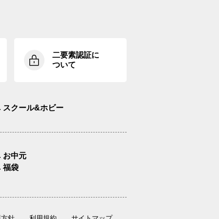
二要素認証に
ついて
スクール&ホビー
お中元
福袋
護方針
利用規約
サイトマップ