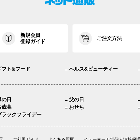
新規会員
ご注文方法
登録ガイド
ギフト&フード
ヘルス&ビューティー
母の日
父の日
お歳暮
おせち
ブラックフライデー
示
ご利用ガイド
よくある質問
イトーヨーカ堂個人情報保