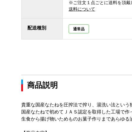
※ご注文１点ごとに送料を頂戴
送料について
配送種別
通常品
商品説明
貴重な国産なたねを圧搾法で搾り、湯洗い法という
国産なたねで初めてＪＡＳ認定を取得した工場で作
生食から揚げ物いためものお菓子作りまであらゆる