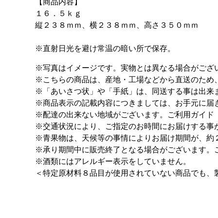
【商品内容】
１６．５ｋｇ
縦２３８ｍｍ、横２３８ｍｍ、高さ３５０ｍｍ
※直射日光を避け常温の暗い所で保存。
※写真はイメージです。実物とは異なる場合がござ
※こちらの商品は、産地・工場などから直送のため
※「あいさつ状」や「手紙」は、同送する事は出来
※商品表示の記載内容につきましては、お手元に届
※配達の出来ない地域がございます。ご利用ガイド
※交通状況により、ご指定のお時間にお届けする事
※青果物は、天候等の事情によりお届け期間が、約
※承り期間中に販売終了となる場合がございます。
※酒類にはアレルギー表示をしていません。
＜特定原材料８品目が使用されていない商品でも、