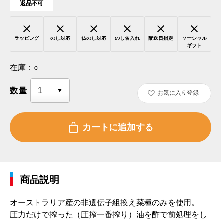
返品不可
ラッピング
のし対応
仏のし対応
のし名入れ
配送日指定
ソーシャル
ギフト
在庫：
○
数量
お気に入り登録
商品説明
オーストラリア産の非遺伝子組換え菜種のみを使用。
圧力だけで搾った（圧搾一番搾り）油を酢で前処理をし