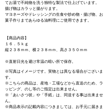
てお湯で不純物を洗う独特な製法で仕上げています。
揚げ物はカラッと揚がります。
マヨネーズやドレッシングの生食や炒め物・揚げ物、お
菓子作りまであらゆる油料理にご使用できます。
【商品内容】
１６．５ｋｇ
縦２３８ｍｍ、横２３８ｍｍ、高さ３５０ｍｍ
※直射日光を避け常温の暗い所で保存。
※写真はイメージです。実物とは異なる場合がございま
す。
※こちらの商品は、産地・工場などから直送のため、ラ
ッピング、のし等のご指定は出来ません。
※「あいさつ状」や「手紙」は、同送する事は出来ませ
ん。
※商品表示の記載内容につきましては、お手元に届きま