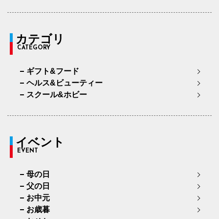
カテゴリ
CATEGORY
ギフト&フード
ヘルス&ビューティー
スクール&ホビー
イベント
EVENT
母の日
父の日
お中元
お歳暮