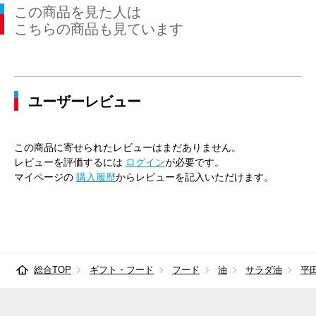
この商品を見た人は
こちらの商品も見ています
ユーザーレビュー
この商品に寄せられたレビューはまだありません。
レビューを評価するには
ログイン
が必要です。
マイページの
購入履歴
からレビューを記入いただけます。
総合TOP
ギフト・フード
フード
油
サラダ油
平