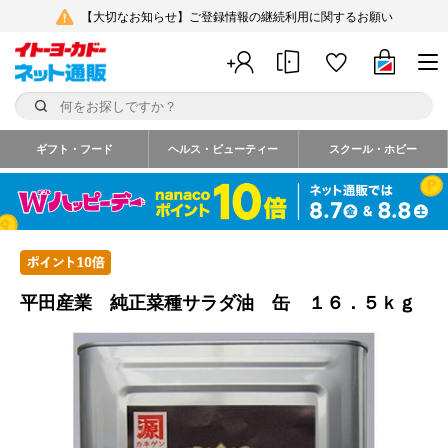
【大切なお知らせ】ご登録情報の継続利用に関するお願い
ギフト・フード
ヘルス・ビューティー
スクール・ホビー
平田産業 純正菜種サラダ油 缶 １６．５ｋｇ