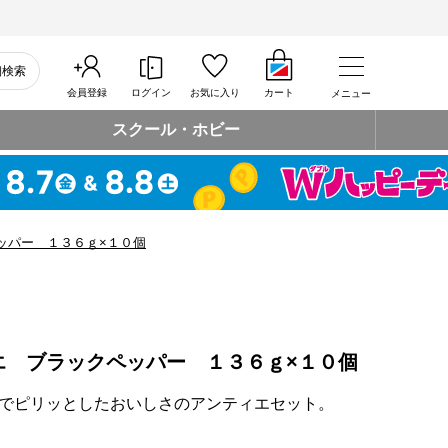
細検索
会員登録
ログイン
お気に入り
カート
メニュー
スクール・ホビー
ッパー １３６ｇ×１０個
エ ブラックペッパー １３６ｇ×１０個
でピリッとしたおいしさのアンティエセット。