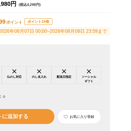
,980円
(税込4,298円)
99
ポイント10倍
ポイント
2026年08月07日 00:00~2026年08月08日 23:59まで
仏のし対応
のし名入れ
配送日指定
ソーシャル
ギフト
：
○
トに追加する
お気に入り登録