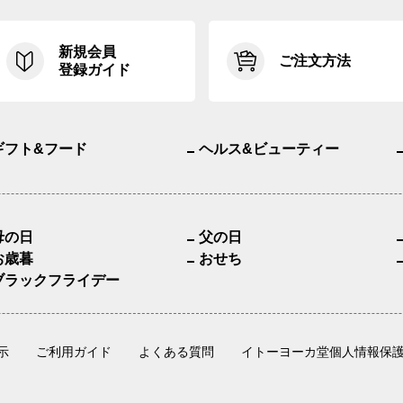
新規会員
ご注文方法
登録ガイド
ギフト&フード
ヘルス&ビューティー
母の日
父の日
お歳暮
おせち
ブラックフライデー
示
ご利用ガイド
よくある質問
イトーヨーカ堂個人情報保