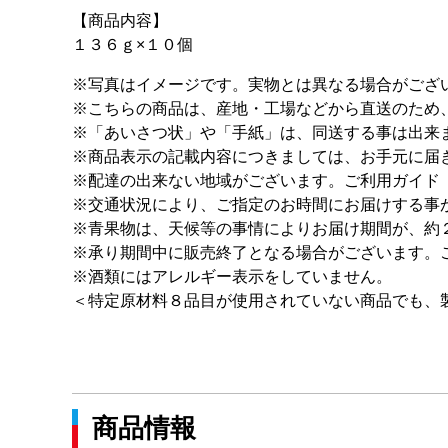
【商品内容】
１３６ｇ×１０個
※写真はイメージです。実物とは異なる場合がござ
※こちらの商品は、産地・工場などから直送のため
※「あいさつ状」や「手紙」は、同送する事は出来
※商品表示の記載内容につきましては、お手元に届
※配達の出来ない地域がございます。ご利用ガイド
※交通状況により、ご指定のお時間にお届けする事
※青果物は、天候等の事情によりお届け期間が、約
※承り期間中に販売終了となる場合がございます。
※酒類にはアレルギー表示をしていません。
＜特定原材料８品目が使用されていない商品でも、
商品情報