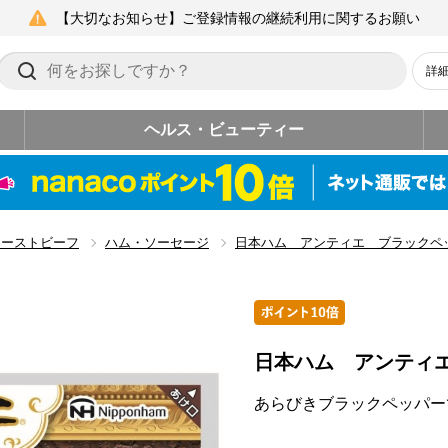
【大切なお知らせ】ご登録情報の継続利用に関するお願い
詳
ヘルス・ビューティー
ローストビーフ
ハム・ソーセージ
日本ハム アンティエ ブラックペ
日本ハム アンティ
あらびきブラックペッパー