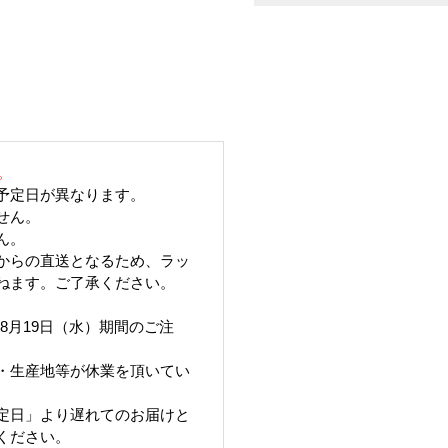
。
予定日が異なります。
せん。
ん。
からの直送となるため、ラッ
ねます。ご了承ください。
6年8月19日（水）期間のご注
・生産地等が休業を頂いてい
定日」より遅れてのお届けと
ください。