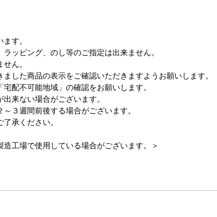
います。
、ラッピング、のし等のご指定は出来ません。
ません。
きました商品の表示をご確認いただきますようお願いします。
「宅配不可能地域」の確認をお願いします。
が出来ない場合がございます。
２～３週間前後する場合がございます。
ご了承ください。
製造工場で使用している場合がございます。＞