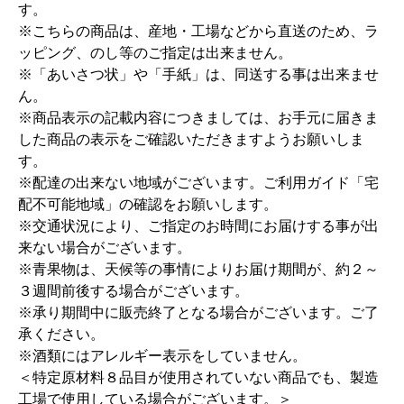
す。
※こちらの商品は、産地・工場などから直送のため、ラ
ッピング、のし等のご指定は出来ません。
※「あいさつ状」や「手紙」は、同送する事は出来ませ
ん。
※商品表示の記載内容につきましては、お手元に届きま
した商品の表示をご確認いただきますようお願いしま
す。
※配達の出来ない地域がございます。ご利用ガイド「宅
配不可能地域」の確認をお願いします。
※交通状況により、ご指定のお時間にお届けする事が出
来ない場合がございます。
※青果物は、天候等の事情によりお届け期間が、約２～
３週間前後する場合がございます。
※承り期間中に販売終了となる場合がございます。ご了
承ください。
※酒類にはアレルギー表示をしていません。
＜特定原材料８品目が使用されていない商品でも、製造
工場で使用している場合がございます。＞