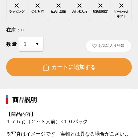
ラッピング
のし対応
仏のし対応
のし名入れ
配送日指定
ソーシャル
ギフト
在庫：
○
数量
お気に入り登録
商品説明
【商品内容】
１７５ｇ（２～３人前）×１０パック
※写真はイメージです。実物とは異なる場合がございま