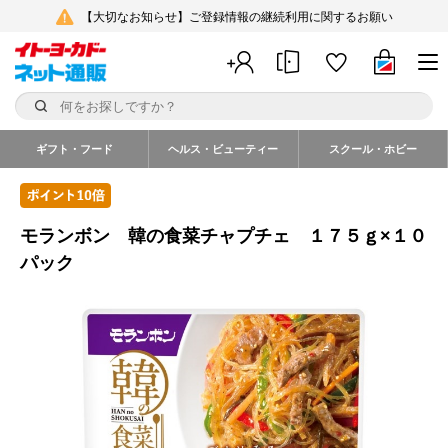
【大切なお知らせ】ご登録情報の継続利用に関するお願い
ギフト・フード
ヘルス・ビューティー
スクール・ホビー
モランボン 韓の食菜チャプチェ １７５ｇ×１０
パック