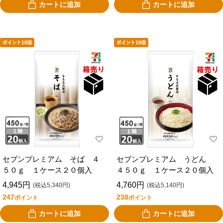
カートに追加
カートに追加
セブンプレミアム そば ４
セブンプレミアム うどん
５０ｇ １ケース２０個入
４５０ｇ １ケース２０個入
4,945円
4,760円
(税込5,340円)
(税込5,140円)
247
238
ポイント
ポイント
カートに追加
カートに追加