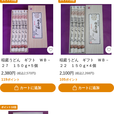
稲庭うどん ギフト ＷＢ－
稲庭うどん ギフト ＷＢ－
２７ １５０ｇ×５個
２２ １５０ｇ×４個
2,380円
2,100円
(税込2,570円)
(税込2,268円)
119
105
ポイント
ポイント
カートに追加
カートに追加