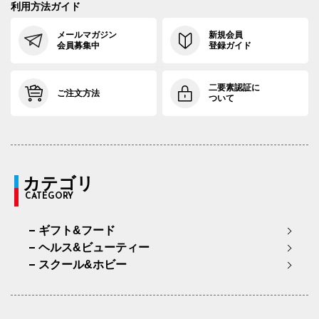
利用方法ガイド
メールマガジン
新規会員
会員募集中
登録ガイド
二要素認証に
ご注文方法
ついて
カテゴリ
CATEGORY
ギフト&フード
ヘルス&ビューティー
スクール&ホビー