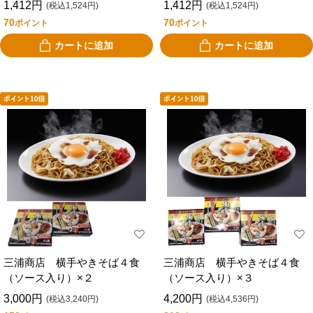
1,412円
1,412円
(税込1,524円)
(税込1,524円)
70
70
ポイント
ポイント
カートに追加
カートに追加
三浦商店 横手やきそば４食
三浦商店 横手やきそば４食
（ソース入り）×２
（ソース入り）×３
3,000円
4,200円
(税込3,240円)
(税込4,536円)