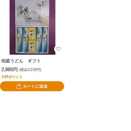
稲庭うどん ギフト
2,980円
(税込3,218円)
149
ポイント
カートに追加