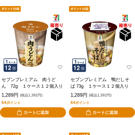
セブンプレミアム 肉うど
セブンプレミアム 鴨だしそ
ん 72g １ケース１２個入り
ば 73g １ケース１２個入り
1,289円
1,289円
(税込1,392円)
(税込1,392円)
64
64
ポイント
ポイント
カートに追加
カートに追加