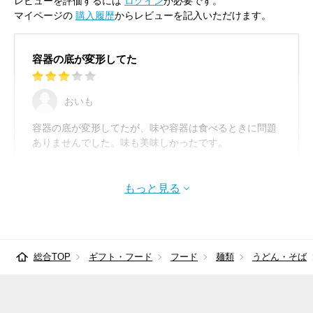
レビューを評価するには
ログイン
が必要です。
マイページの
購入履歴
からレビューを記入いただけます。
容器の底が変形してた
おいも
容器の底が変形してたが、味や容器は食べるときに問題
ありませんでした。味も美味しかったです。
もっと見る
総合TOP
ギフト・フード
フード
麺類
うどん・そば