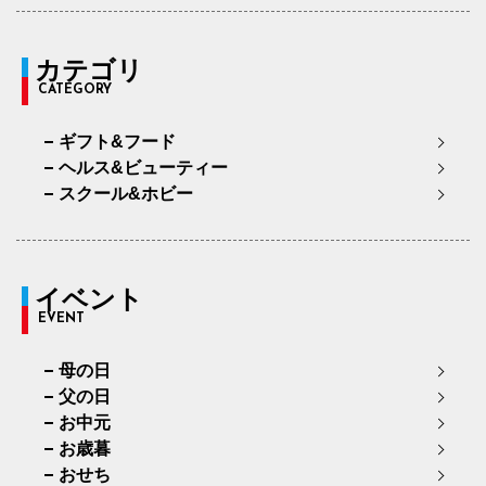
カテゴリ
CATEGORY
ギフト&フード
ヘルス&ビューティー
スクール&ホビー
イベント
EVENT
母の日
父の日
お中元
お歳暮
おせち