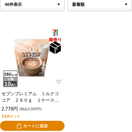
セブンプレミアム ミルクコ
コア ２６０ｇ １ケース１
０個入り
2,778円
(税込3,000円)
13
ポイント
カートに追加