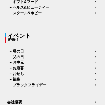
ギフト&フード
ヘルス&ビューティー
スクール&ホビー
イベント
EVENT
母の日
父の日
お中元
お歳暮
おせち
福袋
ブラックフライデー
会社概要