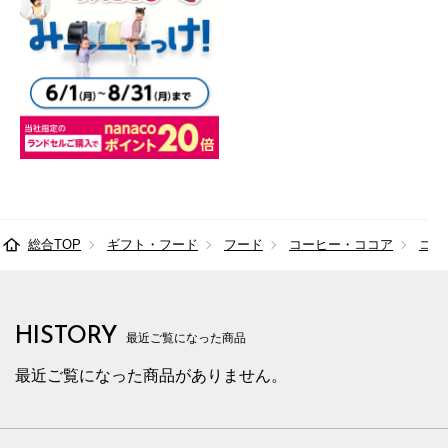
総合TOP
ギフト・フード
フード
コーヒー・ココア
ココ
HISTORY
最近ご覧になった商品
最近ご覧になった商品がありません。