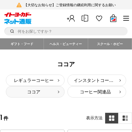
【大切なお知らせ】ご登録情報の継続利用に関するお願い
ギフト・フード
ヘルス・ビューティー
スクール・ホビー
ココア
レギュラーコーヒー
インスタントコーヒー
ココア
コーヒー関連品
1
表示方法
件