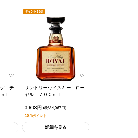
グニチ
サントリーウイスキー ロー
ｍｌ
ヤル ７００ｍｌ
3,698円
(税込4,067円)
184
ポイント
詳細を見る