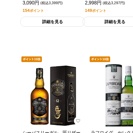
3,090円
2,998円
(税込3,399円)
(税込3,297円)
154
149
ポイント
ポイント
詳細を見る
詳細を見る
シーバスリーガル 匠リザー
ラフロイグ セレク