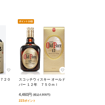
７２０
スコッチウィスキー オールド
パー １２年 ７５０ｍｌ
4,460円
(税込4,906円)
223
ポイント