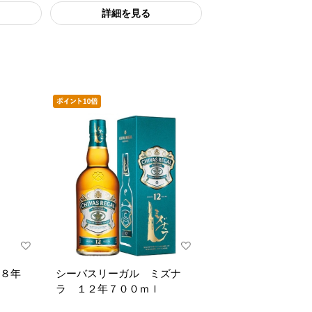
詳細を見る
１８年
シーバスリーガル ミズナ
ラ １２年７００ｍｌ