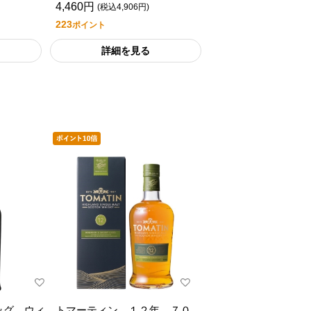
4,460円
(税込4,906円)
223
ポイント
詳細を見る
ッグ ウィ
トマーティン １２年 ７０