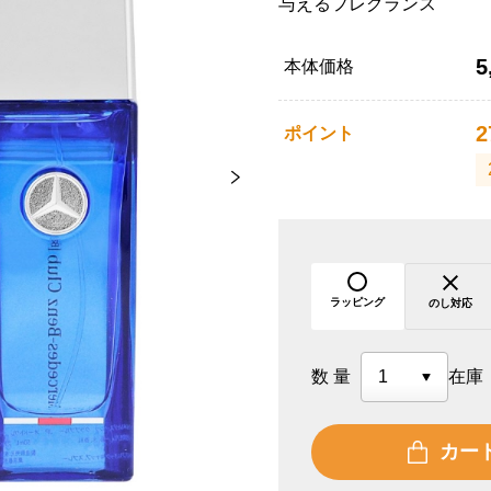
与えるフレグランス
5
本体価格
2
ポイント
ラッピング
のし対応
数量
在庫
カー