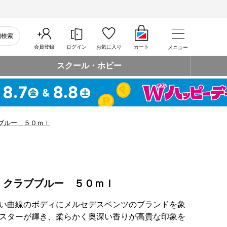
細検索
会員登録
ログイン
お気に入り
カート
メニュー
スクール・ホビー
ブルー ５０ｍｌ
 クラブブルー ５０ｍｌ
い曲線のボディにメルセデスベンツのブランドを象
スターが輝き、柔らかく奥深い香りが高貴な印象を