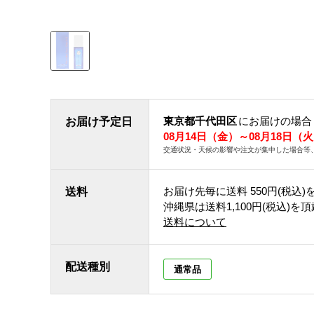
東京都千代田区
にお届けの場合
お届け予定日
08月14日（金）～08月18日（
交通状況・天候の影響や注文が集中した場合等
お届け先毎に送料
550円(税込)
送料
沖縄県は送料1,100円(税込)を
送料について
配送種別
通常品