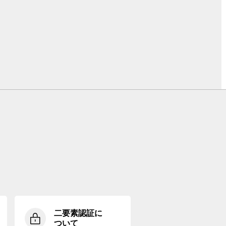
二要素認証に
ついて