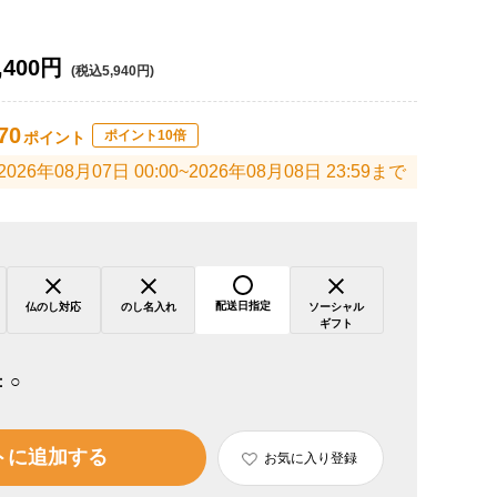
,400円
(税込5,940円)
70
ポイント10倍
ポイント
2026年08月07日 00:00~2026年08月08日 23:59まで
配送日指定
仏のし対応
のし名入れ
ソーシャル
ギフト
：
○
トに追加する
お気に入り登録