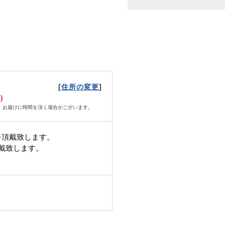
[
]
住所の変更
火）
、お届けに時間を頂く場合がございます。
を頂戴致します。
頂戴致します。