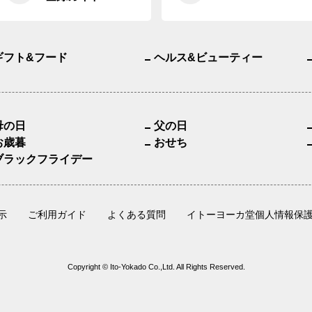
ギフト&フード
ヘルス&ビューティー
母の日
父の日
お歳暮
おせち
ブラックフライデー
示
ご利用ガイド
よくある質問
イトーヨーカ堂個人情報保
Copyright © Ito-Yokado Co.,Ltd. All Rights Reserved.