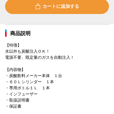
商品説明
【特徴】
水以外も炭酸注入ＯＫ！
電源不要、既定量のガスを自動注入！
【内容物】
・炭酸飲料メーカー本体 １台
・６０Ｌシリンダー １本
・専用ボトル１Ｌ １本
・インフューザー
・取扱説明書
・保証書