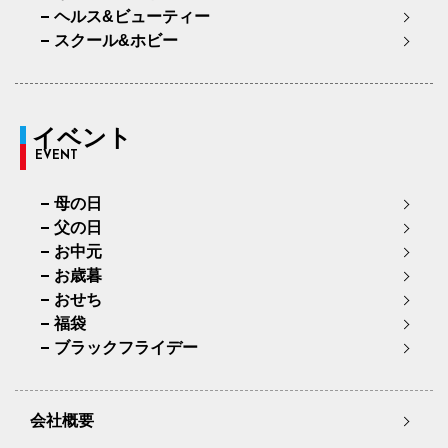
ヘルス&ビューティー
スクール&ホビー
イベント
EVENT
母の日
父の日
お中元
お歳暮
おせち
福袋
ブラックフライデー
会社概要