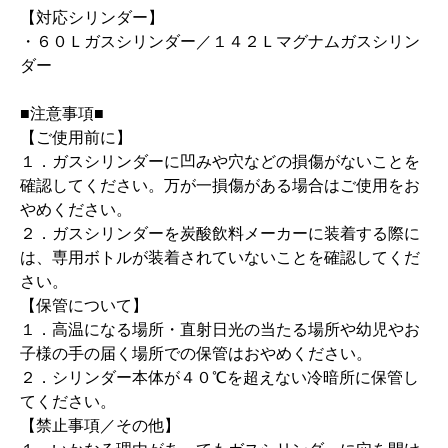
【対応シリンダー】
・６０Ｌガスシリンダー／１４２Ｌマグナムガスシリン
ダー
■注意事項■
【ご使用前に】
１．ガスシリンダーに凹みや穴などの損傷がないことを
確認してください。万が一損傷がある場合はご使用をお
やめください。
２．ガスシリンダーを炭酸飲料メーカーに装着する際に
は、専用ボトルが装着されていないことを確認してくだ
さい。
【保管について】
１．高温になる場所・直射日光の当たる場所や幼児やお
子様の手の届く場所での保管はおやめください。
２．シリンダー本体が４０℃を超えない冷暗所に保管し
てください。
【禁止事項／その他】