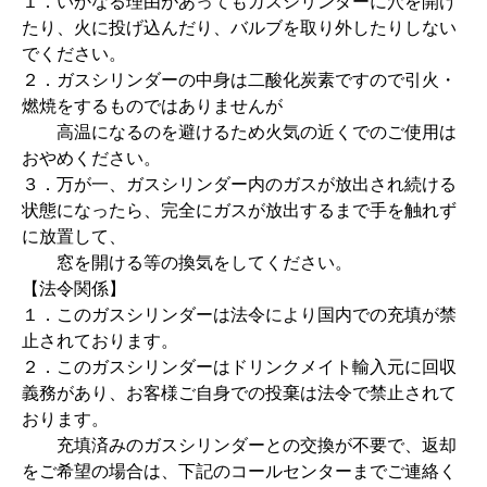
１．いかなる理由があってもガスシリンダーに穴を開け
たり、火に投げ込んだり、バルブを取り外したりしない
でください。
２．ガスシリンダーの中身は二酸化炭素ですので引火・
燃焼をするものではありませんが
高温になるのを避けるため火気の近くでのご使用は
おやめください。
３．万が一、ガスシリンダー内のガスが放出され続ける
状態になったら、完全にガスが放出するまで手を触れず
に放置して、
窓を開ける等の換気をしてください。
【法令関係】
１．このガスシリンダーは法令により国内での充填が禁
止されております。
２．このガスシリンダーはドリンクメイト輸入元に回収
義務があり、お客様ご自身での投棄は法令で禁止されて
おります。
充填済みのガスシリンダーとの交換が不要で、返却
をご希望の場合は、下記のコールセンターまでご連絡く