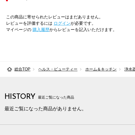
この商品に寄せられたレビューはまだありません。
レビューを評価するには
ログイン
が必要です。
マイページの
購入履歴
からレビューを記入いただけます。
総合TOP
ヘルス・ビューティー
ホーム＆キッチン
浄水
HISTORY
最近ご覧になった商品
最近ご覧になった商品がありません。