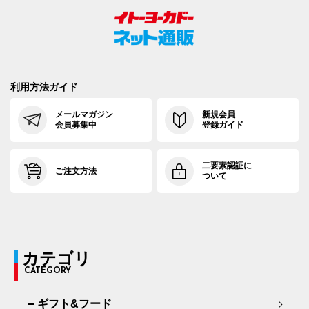
利用方法ガイド
メールマガジン
新規会員
会員募集中
登録ガイド
二要素認証に
ご注文方法
ついて
カテゴリ
CATEGORY
ギフト&フード