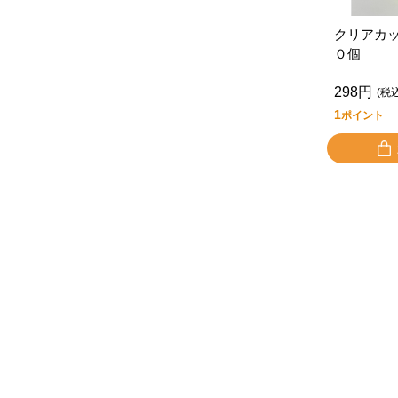
クリアカ
０個
298円
(税
1
ポイント