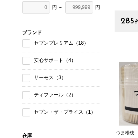
円 ～
円
285
ブランド
セブンプレミアム
（18）
安心サポート
（4）
サーモス
（3）
ティファール
（2）
セブン・ザ・プライス
（1）
つま楊枝
在庫