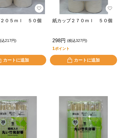
２０５ｍｌ ５０個
紙カップ２７０ｍｌ ５０個
298円
税込217円)
(税込327円)
1
ポイント
カートに追加
カートに追加