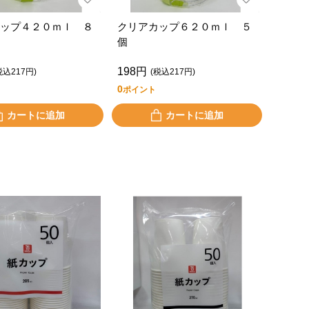
ップ４２０ｍｌ ８
クリアカップ６２０ｍｌ ５
個
198円
税込217円)
(税込217円)
0
ポイント
カートに追加
カートに追加