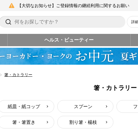
【大切なお知らせ】ご登録情報の継続利用に関するお願い
詳
ヘルス・ビューティー
箸・カトラリー
箸・カトラリー
紙皿・紙コップ
スプーン
フ
箸・箸置き
割り箸・楊枝