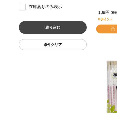
在庫ありのみ表示
138円
(税
0
ポイント
条件クリア