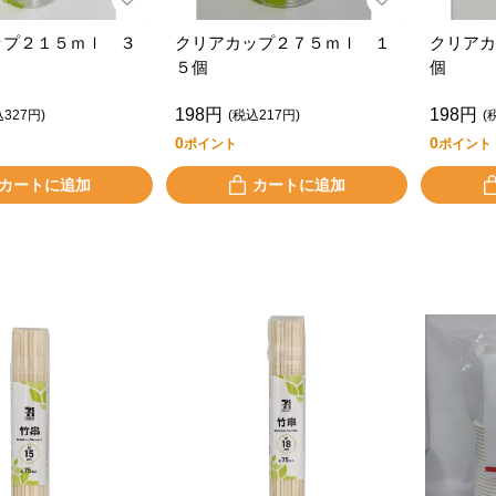
ップ２１５ｍｌ ３
クリアカップ２７５ｍｌ １
クリアカ
５個
個
198円
198円
込327円)
(税込217円)
(
0
0
ポイント
ポイント
カートに追加
カートに追加