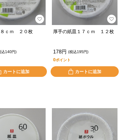
８ｃｍ ２０枚
厚手の紙皿１７ｃｍ １２枚
178円
税込140円)
(税込195円)
0
ポイント
カートに追加
カートに追加