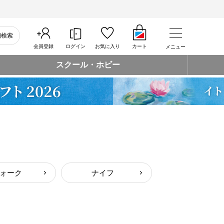
細検索
会員登録
ログイン
お気に入り
カート
メニュー
スクール・ホビー
ォーク
ナイフ