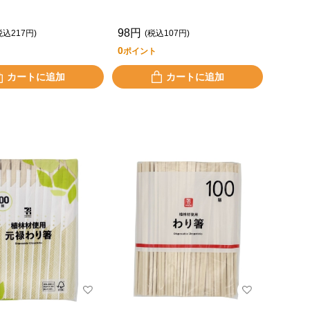
98円
税込217円)
(税込107円)
0
ポイント
カートに追加
カートに追加