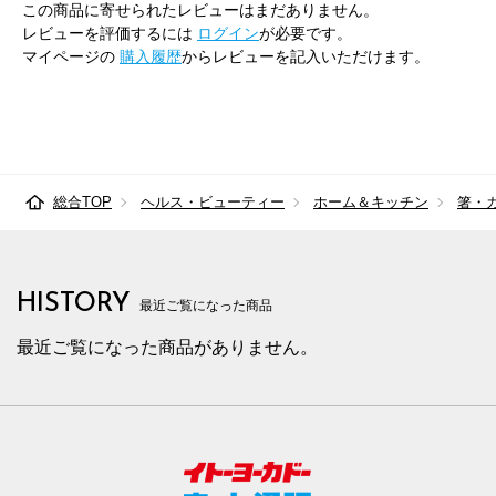
この商品に寄せられたレビューはまだありません。
レビューを評価するには
ログイン
が必要です。
マイページの
購入履歴
からレビューを記入いただけます。
総合TOP
ヘルス・ビューティー
ホーム＆キッチン
箸・
HISTORY
最近ご覧になった商品
最近ご覧になった商品がありません。