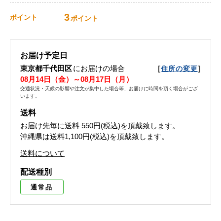
3
ポイント
ポイント
お届け予定日
東京都千代田区
にお届けの場合
[
]
住所の変更
08月14日（金）～08月17日（月）
交通状況・天候の影響や注文が集中した場合等、お届けに時間を頂く場合がござ
います。
送料
お届け先毎に送料
550円(税込)
を頂戴致します。
沖縄県は送料1,100円(税込)を頂戴致します。
送料について
配送種別
通常品