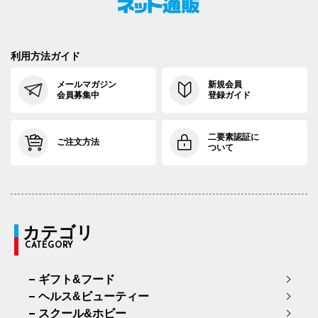
利用方法ガイド
メールマガジン
新規会員
会員募集中
登録ガイド
二要素認証に
ご注文方法
ついて
カテゴリ
CATEGORY
ギフト&フード
ヘルス&ビューティー
スクール&ホビー