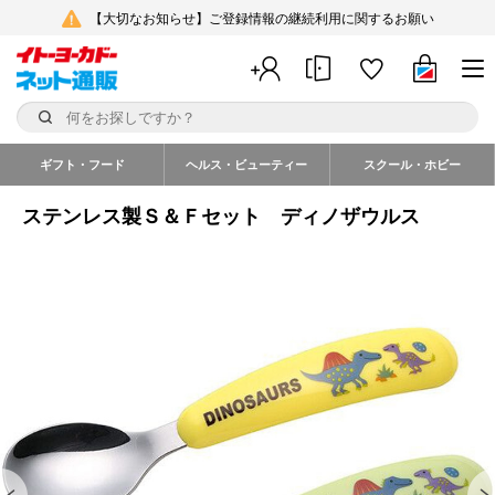
【大切なお知らせ】ご登録情報の継続利用に関するお願い
ギフト・フード
ヘルス・ビューティー
スクール・ホビー
ステンレス製Ｓ＆Ｆセット ディノザウルス