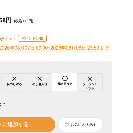
58円
(税込173円)
ポイント10倍
ポイント
2026年08月07日 00:00~2026年08月08日 23:59まで
配送日指定
仏のし対応
のし名入れ
ソーシャル
ギフト
：
○
トに追加する
お気に入り登録