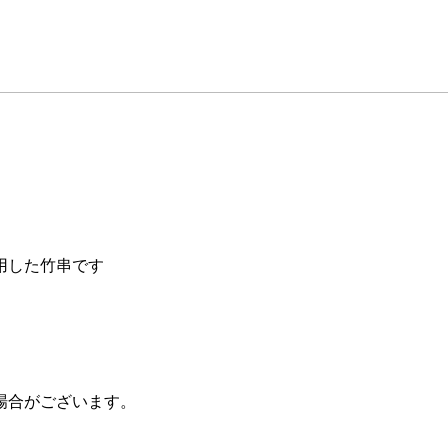
用した竹串です
場合がございます。