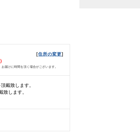
[
]
住所の変更
日）
、お届けに時間を頂く場合がございます。
を頂戴致します。
頂戴致します。