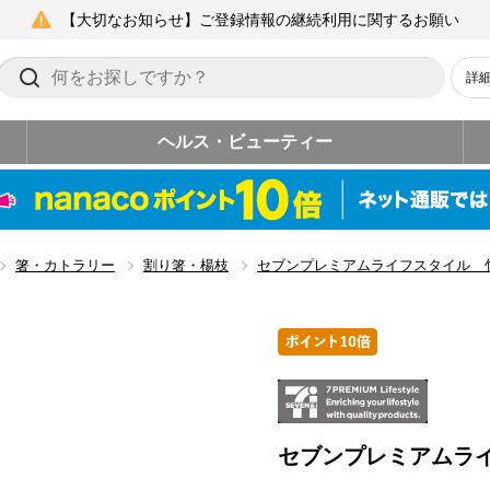
【大切なお知らせ】ご登録情報の継続利用に関するお願い
詳
ヘルス・ビューティー
箸・カトラリー
割り箸・楊枝
セブンプレミアムライフスタイル 
セブンプレミアムラ