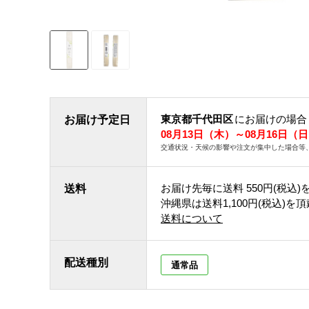
東京都千代田区
にお届けの場合
お届け予定日
08月13日（木）～08月16日（
交通状況・天候の影響や注文が集中した場合等
お届け先毎に送料
550円(税込)
送料
沖縄県は送料1,100円(税込)を
送料について
配送種別
通常品