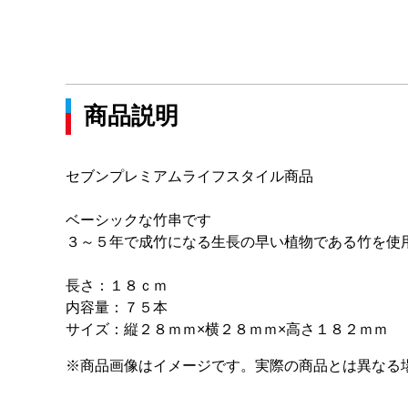
商品説明
セブンプレミアムライフスタイル商品
ベーシックな竹串です
３～５年で成竹になる生長の早い植物である竹を使
長さ：１８ｃｍ
内容量：７５本
サイズ：縦２８ｍｍ×横２８ｍｍ×高さ１８２ｍｍ
※商品画像はイメージです。実際の商品とは異なる