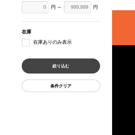
円 ～
円
在庫
在庫ありのみ表示
条件クリア