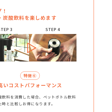
プ！
・炭酸飲料を楽しめます
STEP 3
STEP 4
特徴⑥
高いコストパフォーマンス
酸飲料を消費した場合、ペットボトル飲料
た時と比較しお得になります。