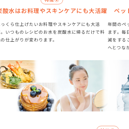
炭酸水はお料理やスキンケアにも大活躍
ペッ
ふっくら仕上げたいお料理やスキンケアにも大活
年間のペ
躍。いつものレシピのお水を炭酸水に帰るだけで料
ます。毎
理の仕上がりが変わります。
減をする
へとつな