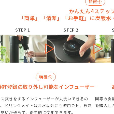
特徴④
かんたん4ステッ
「簡単」「清潔」「お手軽」に炭酸水
STEP 1
STEP 2
特徴⑤
特許登録の取り外し可能なインフューザー
ガス抜きをするインフューザーが丸洗いできるの
同等の炭
で、ドリンクメイトはお水以外にも使用ＯＫ。飲料
を購入し
の臭いが残らず、衛生的に使用できます。