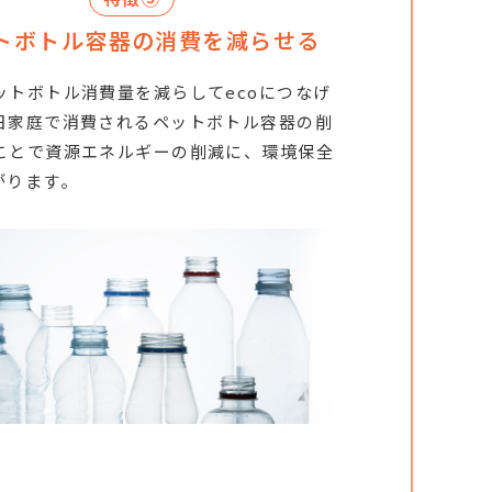
トボトル容器の消費を減らせる
ットボトル消費量を減らしてecoにつなげ
日家庭で消費されるペットボトル容器の削
ことで資源エネルギーの削減に、環境保全
がります。