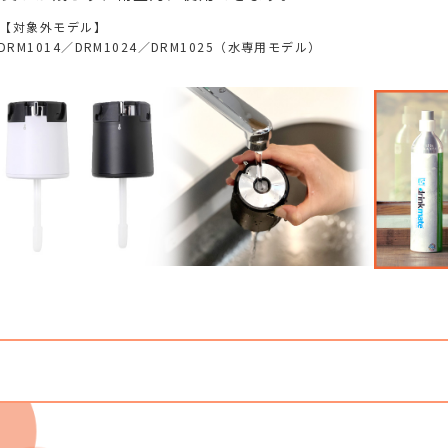
【対象外モデル】
DRM1014／DRM1024／DRM1025（水専用モデル）