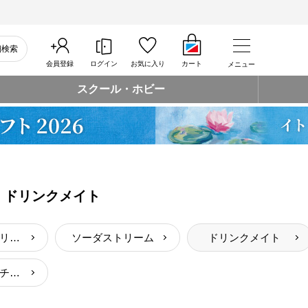
細検索
会員登録
ログイン
お気に入り
カート
メニュー
スクール・ホビー
ドリンクメイト
浄水器カートリッジ
ソーダストリーム
ドリンクメイト
冷水筒・ピッチャー