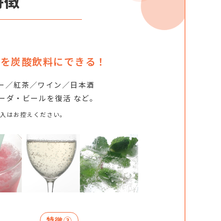
特徴
物を炭酸飲料にできる！
ー／紅茶／ワイン／日本酒
ーダ・ビールを復活 など。
注入はお控えください。
特徴③