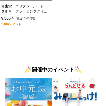
資生堂 エリクシール トー
タルＶ ファーミングクリー
ム （つけかえ用）
9,500円
(税込10,450円)
1,662
ポイント
開催中のイベント