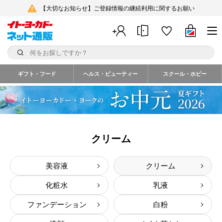
【大切なお知らせ】ご登録情報の継続利用に関するお願い
ギフト・フード
ヘルス・ビューティー
スクール・ホビー
クリーム
美容液
クリーム
化粧水
乳液
ファンデーション
白粉