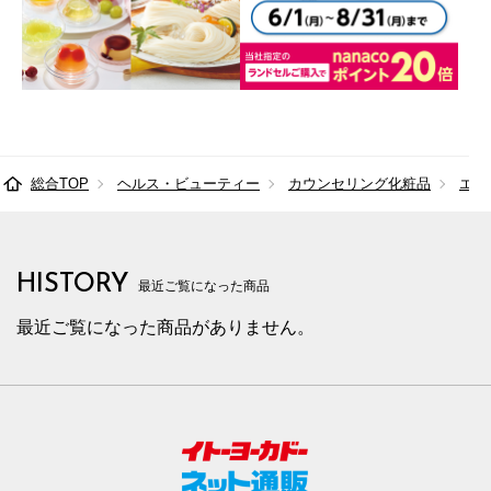
総合TOP
ヘルス・ビューティー
カウンセリング化粧品
エリ
HISTORY
最近ご覧になった商品
最近ご覧になった商品がありません。