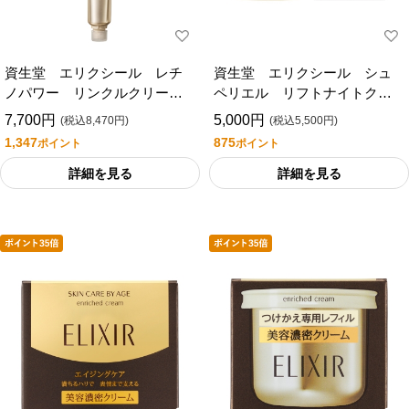
資生堂 エリクシール レチ
資生堂 エリクシール シュ
ノパワー リンクルクリー
ペリエル リフトナイトクリ
ム ｂａ Ｌ レフィル
ーム Ｗ
7,700円
5,000円
(税込8,470円)
(税込5,500円)
1,347
875
ポイント
ポイント
詳細を見る
詳細を見る