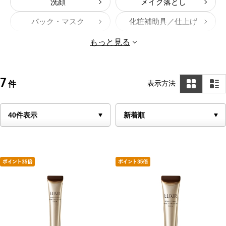
洗顔
メイク落とし
パック・マスク
化粧補助具／仕上げ
収れん化粧水
マッサージ
もっと見る
化粧補助用具／スキンケア
7
表示方法
件