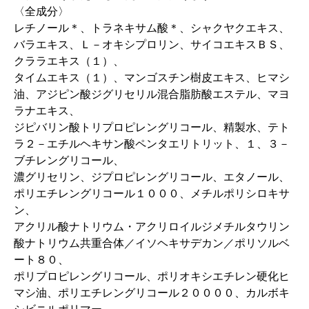
〈全成分〉
レチノール＊、トラネキサム酸＊、シャクヤクエキス、
バラエキス、Ｌ－オキシプロリン、サイコエキスＢＳ、
クララエキス（１）、
タイムエキス（１）、マンゴスチン樹皮エキス、ヒマシ
油、アジピン酸ジグリセリル混合脂肪酸エステル、マヨ
ラナエキス、
ジピバリン酸トリプロピレングリコール、精製水、テト
ラ２－エチルヘキサン酸ペンタエリトリット、１、３－
ブチレングリコール、
濃グリセリン、ジプロピレングリコール、エタノール、
ポリエチレングリコール１０００、メチルポリシロキサ
ン、
アクリル酸ナトリウム・アクリロイルジメチルタウリン
酸ナトリウム共重合体／イソヘキサデカン／ポリソルベ
ート８０、
ポリプロピレングリコール、ポリオキシエチレン硬化ヒ
マシ油、ポリエチレングリコール２００００、カルボキ