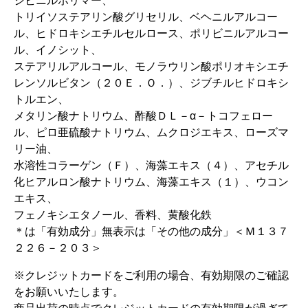
シビニルポリマー、
トリイソステアリン酸グリセリル、ベヘニルアルコー
ル、ヒドロキシエチルセルロース、ポリビニルアルコー
ル、イノシット、
ステアリルアルコール、モノラウリン酸ポリオキシエチ
レンソルビタン（２０Ｅ．Ｏ．）、ジブチルヒドロキシ
トルエン、
メタリン酸ナトリウム、酢酸ＤＬ－α－トコフェロー
ル、ピロ亜硫酸ナトリウム、ムクロジエキス、ローズマ
リー油、
水溶性コラーゲン（Ｆ）、海藻エキス（４）、アセチル
化ヒアルロン酸ナトリウム、海藻エキス（１）、ウコン
エキス、
フェノキシエタノール、香料、黄酸化鉄
＊は「有効成分」無表示は「その他の成分」＜Ｍ１３７
２２６－２０３＞
※クレジットカードをご利用の場合、有効期限のご確認
をお願いいたします。