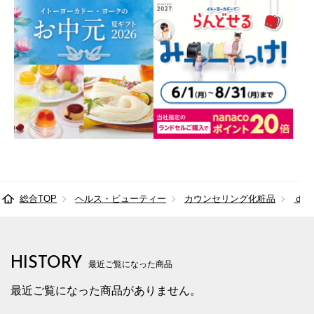
総合TOP
ヘルス・ビューティー
カウンセリング化粧品
ｄプ
HISTORY
最近ご覧になった商品
最近ご覧になった商品がありません。