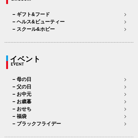
ギフト&フード
ヘルス&ビューティー
スクール&ホビー
イベント
EVENT
母の日
父の日
お中元
お歳暮
おせち
福袋
ブラックフライデー