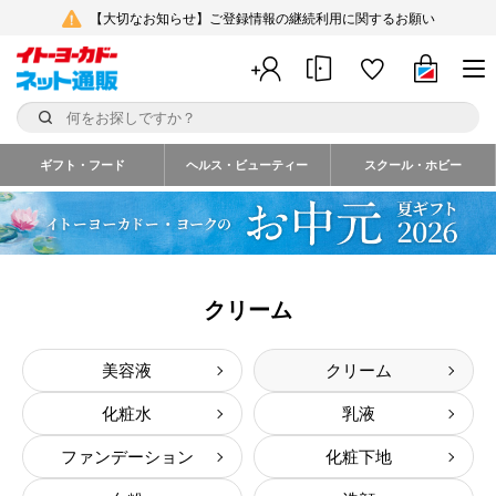
【大切なお知らせ】ご登録情報の継続利用に関するお願い
ギフト・フード
ヘルス・ビューティー
スクール・ホビー
クリーム
美容液
クリーム
化粧水
乳液
ファンデーション
化粧下地