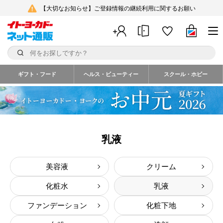
【大切なお知らせ】ご登録情報の継続利用に関するお願い
ギフト・フード
ヘルス・ビューティー
スクール・ホビー
乳液
美容液
クリーム
化粧水
乳液
ファンデーション
化粧下地