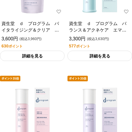
資生堂 ｄ プログラム バ
資生堂 ｄ プログラム バ
イタライジング＆クリア エ
ランス＆アクネケア エマル
マルジョン ＥＸ （レフィ
ジョン ＥＸ
3,600円
3,300円
(税込3,960円)
(税込3,630円)
ル）
630
577
ポイント
ポイント
詳細を見る
詳細を見る