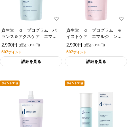
資生堂 ｄ プログラム バ
資生堂 ｄ プログラム モ
ランス＆アクネケア エマル
イストケア エマルジョン
ジョン ＥＸ （レフィル）
ＥＸ （レフィル）
2,900円
2,900円
(税込3,190円)
(税込3,190円)
507
507
ポイント
ポイント
詳細を見る
詳細を見る