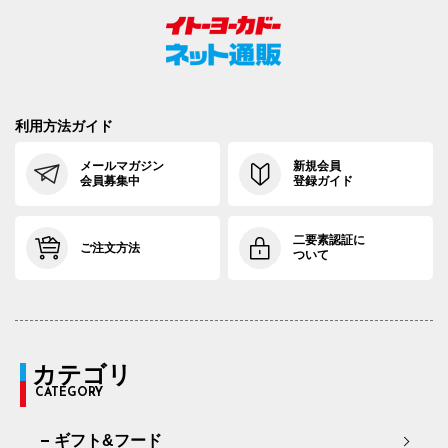
利用方法ガイド
メールマガジン
新規会員
会員募集中
登録ガイド
二要素認証に
ご注文方法
ついて
カテゴリ
CATEGORY
ギフト&フード