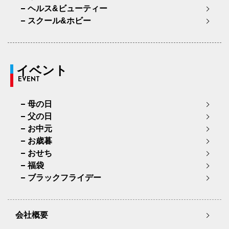
ヘルス&ビューティー
スクール&ホビー
イベント
EVENT
母の日
父の日
お中元
お歳暮
おせち
福袋
ブラックフライデー
会社概要