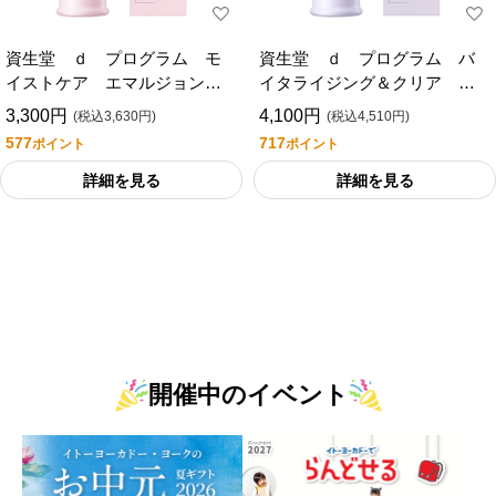
資生堂 ｄ プログラム モ
資生堂 ｄ プログラム バ
イストケア エマルジョン
イタライジング＆クリア エ
ＥＸ
マルジョン ＥＸ
3,300円
4,100円
(税込3,630円)
(税込4,510円)
577
717
ポイント
ポイント
詳細を見る
詳細を見る
開催中のイベント