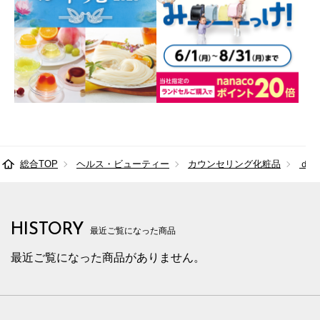
総合TOP
ヘルス・ビューティー
カウンセリング化粧品
ｄプ
HISTORY
最近ご覧になった商品
最近ご覧になった商品がありません。