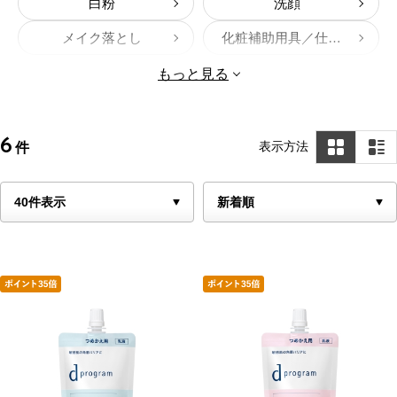
白粉
洗顔
メイク落とし
化粧補助用具／仕上げ
セットもの／スキンケア
シャンプー
もっと見る
6
表示方法
件