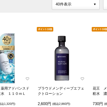
 薬用アドバンスド
プラウドメンディープエフェ
花王 メ
粧水 １１０ｍＬ
クトローション
粧水 濃
2,600円
730円
税込1,320円)
(税込2,860円)
(