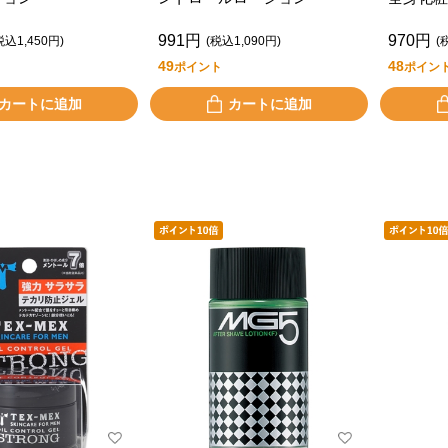
り 本体
991円
970円
税込1,450円)
(税込1,090円)
(
49
48
ポイント
ポイン
カートに追加
カートに追加