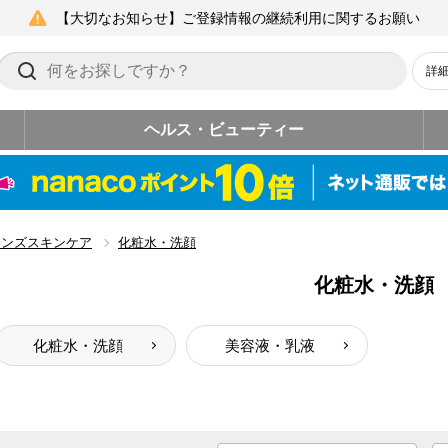
【大切なお知らせ】ご登録情報の継続利用に関するお願い
詳
ヘルス・ビューティー
メンズスキンケア
化粧水・洗顔
化粧水・洗顔
化粧水・洗顔
美容液・乳液