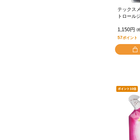
テックス
トロール
1,150円
(
57
ポイント