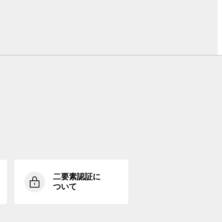
二要素認証に
ついて