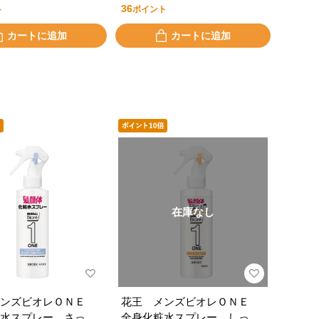
36
ト
ポイント
カートに追加
カートに追加
在庫なし
メンズビオレＯＮＥ
花王 メンズビオレＯＮＥ
水スプレー さっぱ
全身化粧水スプレー しっと