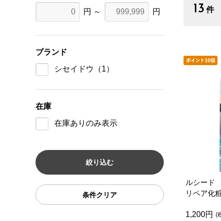
13
件
円 ～
円
ブランド
シセイドウ
（1）
在庫
在庫ありのみ表示
ルシード
リペア化
条件クリア
1,200円
(