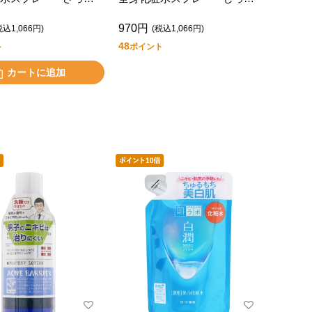
り 本体
970円
税込1,066円)
(税込1,066円)
48
ト
ポイント
カートに追加