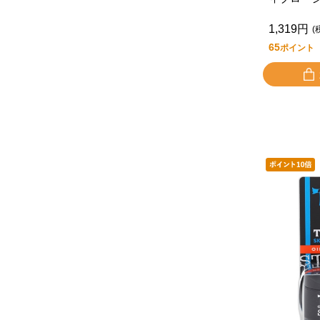
1,319円
(
65
ポイント