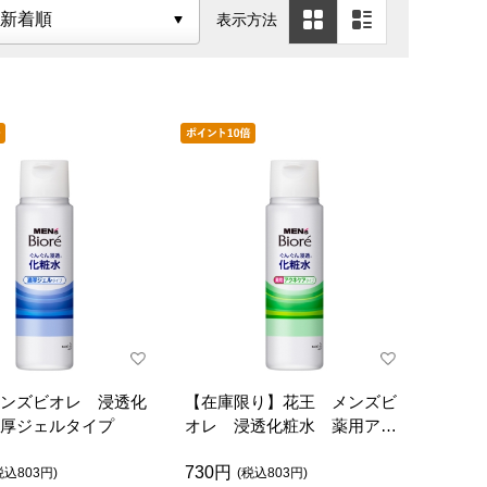
表示方法
ンズビオレ 浸透化
【在庫限り】花王 メンズビ
厚ジェルタイプ
オレ 浸透化粧水 薬用アク
ネケアタイプ
730円
税込803円)
(税込803円)