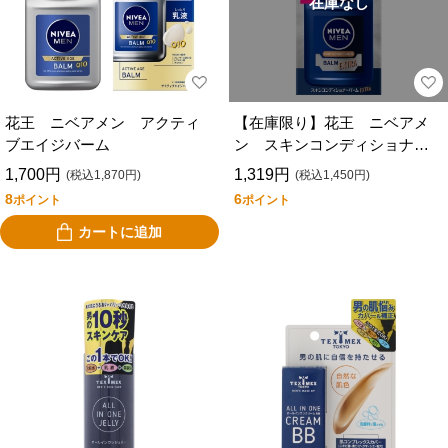
在庫なし
花王 ニベアメン アクティ
【在庫限り】花王 ニベアメ
ブエイジバーム
ン スキンコンディショナー
バーム エクストラケア
1,700円
1,319円
(税込1,870円)
(税込1,450円)
8
6
ポイント
ポイント
カートに追加