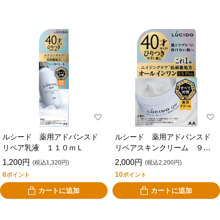
ルシード 薬用アドバンスド
ルシード 薬用アドバンスド
リペア乳液 １１０ｍＬ
リペアスキンクリーム ９０
ｇ
1,200円
2,000円
(税込1,320円)
(税込2,200円)
6
10
ポイント
ポイント
カートに追加
カートに追加