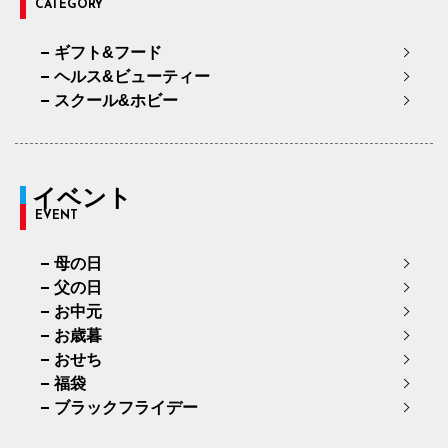
CATEGORY
ギフト&フード
ヘルス&ビューティー
スクール&ホビー
イベント
EVENT
母の日
父の日
お中元
お歳暮
おせち
福袋
ブラックフライデー