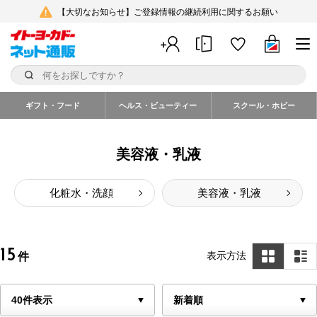
【大切なお知らせ】ご登録情報の継続利用に関するお願い
ギフト・フード
ヘルス・ビューティー
スクール・ホビー
美容液・乳液
化粧水・洗顔
美容液・乳液
15
表示方法
件