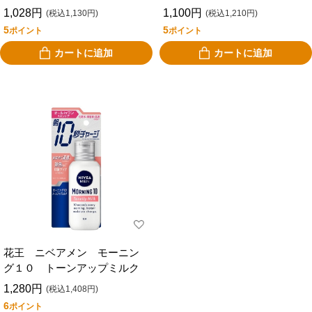
1,028円
1,100円
(税込1,130円)
(税込1,210円)
5
5
ポイント
ポイント
カートに追加
カートに追加
花王 ニベアメン モーニン
グ１０ トーンアップミルク
1,280円
(税込1,408円)
6
ポイント