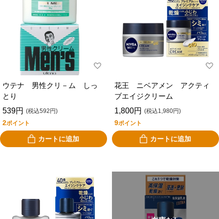
ウテナ 男性クリ－ム しっ
花王 ニベアメン アクティ
とり
ブエイジクリーム
539円
1,800円
(税込592円)
(税込1,980円)
2
9
ポイント
ポイント
カートに追加
カートに追加