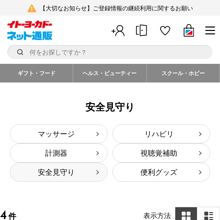
【大切なお知らせ】ご登録情報の継続利用に関するお願い
ギフト・フード
ヘルス・ビューティー
スクール・ホビー
安全見守り
マッサージ
リハビリ
計測器
視聴覚補助
安全見守り
便利グッズ
4
表示方法
件